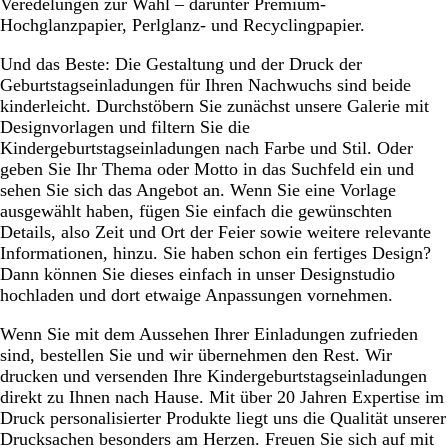
Veredelungen zur Wahl – darunter Premium-
Hochglanzpapier, Perlglanz- und Recyclingpapier.
Und das Beste: Die Gestaltung und der Druck der
Geburtstagseinladungen für Ihren Nachwuchs sind beide
kinderleicht. Durchstöbern Sie zunächst unsere Galerie mit
Designvorlagen und filtern Sie die
Kindergeburtstagseinladungen nach Farbe und Stil. Oder
geben Sie Ihr Thema oder Motto in das Suchfeld ein und
sehen Sie sich das Angebot an. Wenn Sie eine Vorlage
ausgewählt haben, fügen Sie einfach die gewünschten
Details, also Zeit und Ort der Feier sowie weitere relevante
Informationen, hinzu. Sie haben schon ein fertiges Design?
Dann können Sie dieses einfach in unser Designstudio
hochladen und dort etwaige Anpassungen vornehmen.
Wenn Sie mit dem Aussehen Ihrer Einladungen zufrieden
sind, bestellen Sie und wir übernehmen den Rest. Wir
drucken und versenden Ihre Kindergeburtstagseinladungen
direkt zu Ihnen nach Hause. Mit über 20 Jahren Expertise im
Druck personalisierter Produkte liegt uns die Qualität unserer
Drucksachen besonders am Herzen. Freuen Sie sich auf mit