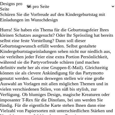
Seite
Seite
Seite
Designs pro
1
2
3
Seite
Schüren Sie die Vorfreude auf den Kindergeburtstag mit
Einladungen im Wunschdesign
Hurra! Sie haben ein Thema für die Geburtstagsfeier Ihres
kleinen Schatzes ausgesucht? Oder Ihr Sprössling hat bereits
selbst eine feste Vorstellung? Dann soll dieser
Geburtstagswunsch erfüllt werden. Selbst gestaltete
Kindergeburtstagseinladungen sehen nicht nur niedlich aus,
sie verleihen jeder Feier eine extra Portion Persönlichkeit,
während sie die Partyvorfreude schüren (und machen
definitiv mehr her als eine Gruppen-E-Mail). Gleichzeitig
können sie als clevere Ankündigung für das Partymotto
genutzt werden. Genau deswegen stellen wir eine große
Auswahl an Vorlagen mit allen möglichen Themen und in
vielen verschiedenen Stilen, von süß bis stylish, zur
Verfügung. Ob blumiges Design, magische Kreaturen oder
imposanter T-Rex für die Dinofans, bei uns werden Sie
fündig. Für die eigentliche Karte stehen Ihnen dann eine
Vielzahl von Papiersorten mit unterschiedlichen Stärken und