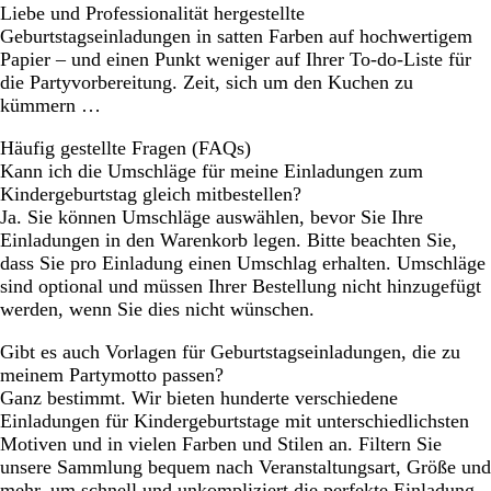
Liebe und Professionalität hergestellte
Geburtstagseinladungen in satten Farben auf hochwertigem
Papier – und einen Punkt weniger auf Ihrer To-do-Liste für
die Partyvorbereitung. Zeit, sich um den Kuchen zu
kümmern …
Häufig gestellte Fragen (FAQs)
Kann ich die Umschläge für meine Einladungen zum
Kindergeburtstag gleich mitbestellen?
Ja. Sie können Umschläge auswählen, bevor Sie Ihre
Einladungen in den Warenkorb legen. Bitte beachten Sie,
dass Sie pro Einladung einen Umschlag erhalten. Umschläge
sind optional und müssen Ihrer Bestellung nicht hinzugefügt
werden, wenn Sie dies nicht wünschen.
Gibt es auch Vorlagen für Geburtstagseinladungen, die zu
meinem Partymotto passen?
Ganz bestimmt. Wir bieten hunderte verschiedene
Einladungen für Kindergeburtstage mit unterschiedlichsten
Motiven und in vielen Farben und Stilen an. Filtern Sie
unsere Sammlung bequem nach Veranstaltungsart, Größe und
mehr, um schnell und unkompliziert die perfekte Einladung