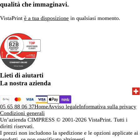
qualità che immaginavi.
VistaPrint
è a tua disposizione
in qualsiasi momento.
Lieti di aiutarti
La nostra azienda
05 65 88 06 37
Home
Avviso legale
Informativa sulla privacy
Condizioni generali
Un’azienda CIMPRESS
© 2001-2026 VistaPrint. Tutti i
diritti riservati.
I prezzi non includono la spedizione e le opzioni applicate ai
prodotti, se non specificato altrimenti.