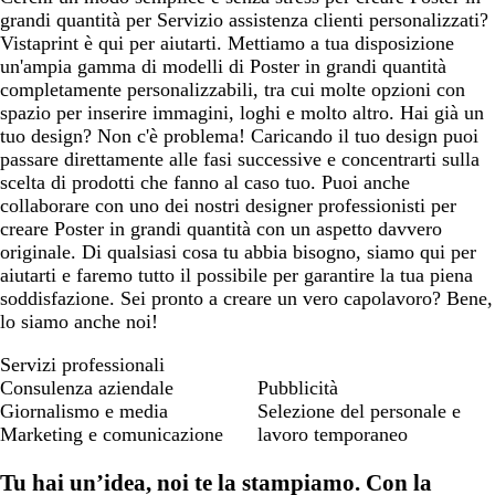
grandi quantità per Servizio assistenza clienti personalizzati?
Vistaprint è qui per aiutarti. Mettiamo a tua disposizione
un'ampia gamma di modelli di Poster in grandi quantità
completamente personalizzabili, tra cui molte opzioni con
spazio per inserire immagini, loghi e molto altro. Hai già un
tuo design? Non c'è problema! Caricando il tuo design puoi
passare direttamente alle fasi successive e concentrarti sulla
scelta di prodotti che fanno al caso tuo. Puoi anche
collaborare con uno dei nostri designer professionisti per
creare Poster in grandi quantità con un aspetto davvero
originale. Di qualsiasi cosa tu abbia bisogno, siamo qui per
aiutarti e faremo tutto il possibile per garantire la tua piena
soddisfazione. Sei pronto a creare un vero capolavoro? Bene,
lo siamo anche noi!
Servizi professionali
Consulenza aziendale
Pubblicità
Giornalismo e media
Selezione del personale e
Marketing e comunicazione
lavoro temporaneo
Tu hai un’idea, noi te la stampiamo. Con la