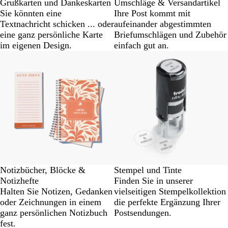
Grußkarten und Dankeskarten
Umschläge & Versandartikel
Sie könnten eine
Ihre Post kommt mit
Textnachricht schicken ... oder
aufeinander abgestimmten
eine ganz persönliche Karte
Briefumschlägen und Zubehör
im eigenen Design.
einfach gut an.
Notizbücher, Blöcke &
Stempel und Tinte
Notizhefte
Finden Sie in unserer
Halten Sie Notizen, Gedanken
vielseitigen Stempelkollektion
oder Zeichnungen in einem
die perfekte Ergänzung Ihrer
ganz persönlichen Notizbuch
Postsendungen.
fest.