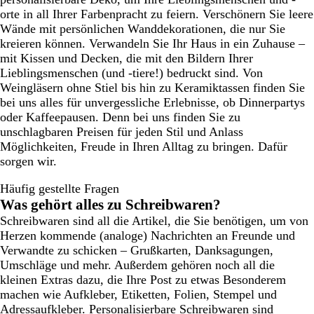
orte in all Ihrer Farbenpracht zu feiern. Verschönern Sie leere
Wände mit persönlichen Wanddekorationen, die nur Sie
kreieren können. Verwandeln Sie Ihr Haus in ein Zuhause –
mit Kissen und Decken, die mit den Bildern Ihrer
Lieblingsmenschen (und -tiere!) bedruckt sind. Von
Weingläsern ohne Stiel bis hin zu Keramiktassen finden Sie
bei uns alles für unvergessliche Erlebnisse, ob Dinnerpartys
oder Kaffeepausen. Denn bei uns finden Sie zu
unschlagbaren Preisen für jeden Stil und Anlass
Möglichkeiten, Freude in Ihren Alltag zu bringen. Dafür
sorgen wir.
Häufig gestellte Fragen
Was gehört alles zu Schreibwaren?
Schreibwaren sind all die Artikel, die Sie benötigen, um von
Herzen kommende (analoge) Nachrichten an Freunde und
Verwandte zu schicken – Grußkarten, Danksagungen,
Umschläge und mehr. Außerdem gehören noch all die
kleinen Extras dazu, die Ihre Post zu etwas Besonderem
machen wie Aufkleber, Etiketten, Folien, Stempel und
Adressaufkleber. Personalisierbare Schreibwaren sind