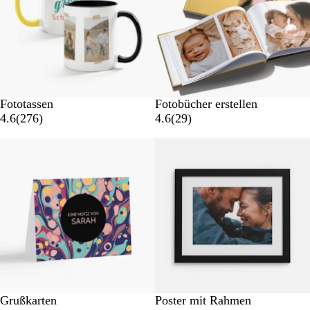
Fototassen
Fotobücher erstellen
4.6
(
276
)
4.6
(
29
)
Grußkarten
Poster mit Rahmen