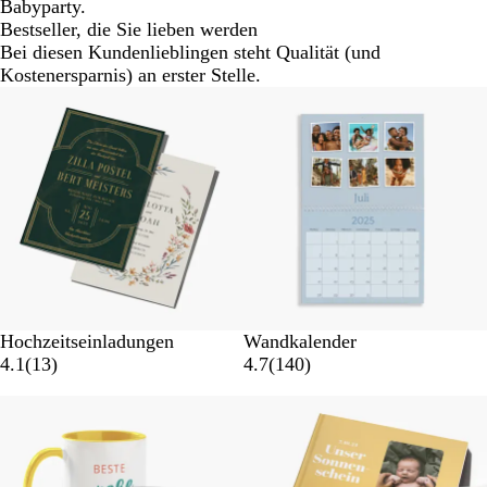
Babyparty.
Bestseller, die Sie lieben werden
Bei diesen Kundenlieblingen steht Qualität (und
Kostenersparnis) an erster Stelle.
Hochzeitseinladungen
Wandkalender
4.1
(
13
)
4.7
(
140
)