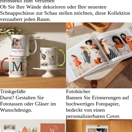
Heimdeko zum Verlieben
Ob Sie Ihre Wände dekorieren oder Ihre neuesten
Schnappschüsse zur Schau stellen möchten, diese Kollektion
verzaubert jeden Raum.
Trinkgefäße
Fotobücher
Durst? Gestalten Sie
Bannen Sie Erinnerungen auf
Fototassen oder Gläser im
hochwertiges Fotopapier,
Wunschdesign.
bedeckt von einen
personalisierbaren Cover.