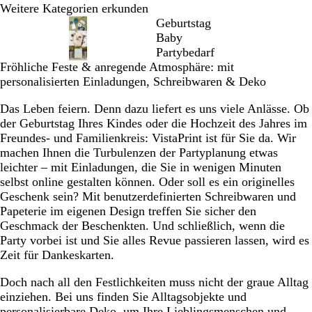
Weitere Kategorien erkunden
Geburtstag
Baby
Partybedarf
Fröhliche Feste & anregende Atmosphäre: mit
personalisierten Einladungen, Schreibwaren & Deko
Das Leben feiern. Denn dazu liefert es uns viele Anlässe. Ob
der Geburtstag Ihres Kindes oder die Hochzeit des Jahres im
Freundes- und Familienkreis: VistaPrint ist für Sie da. Wir
machen Ihnen die Turbulenzen der Partyplanung etwas
leichter – mit Einladungen, die Sie in wenigen Minuten
selbst online gestalten können. Oder soll es ein originelles
Geschenk sein? Mit benutzerdefinierten Schreibwaren und
Papeterie im eigenen Design treffen Sie sicher den
Geschmack der Beschenkten. Und schließlich, wenn die
Party vorbei ist und Sie alles Revue passieren lassen, wird es
Zeit für Dankeskarten.
Doch nach all den Festlichkeiten muss nicht der graue Alltag
einziehen. Bei uns finden Sie Alltagsobjekte und
personalisierbare Deko, um Ihre Lieblingsmenschen und -