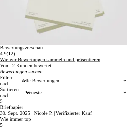
Bewertungsvorschau
12
4.9
(
12
)
Bewertungen
Wie wir Bewertungen sammeln und präsentieren
Von 12 Kunden bewertet
Meine
Sucheingaben
Filtern
nach
Sortieren
nach
5
Briefpapier
30. Sept. 2025
|
Nicole P.
|
Verifizierter Kauf
Wie immer top
5