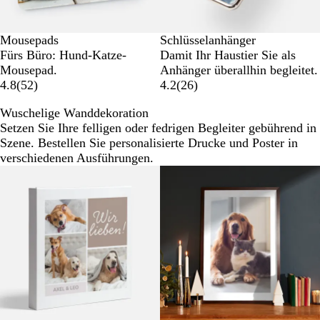
Mousepads
Schlüsselanhänger
Fürs Büro: Hund-Katze-
Damit Ihr Haustier Sie als
Mousepad.
Anhänger überallhin begleitet.
4.8
(
52
)
4.2
(
26
)
Wuschelige Wanddekoration
Setzen Sie Ihre felligen oder fedrigen Begleiter gebührend in
Szene. Bestellen Sie personalisierte Drucke und Poster in
verschiedenen Ausführungen.
Neue Optionen