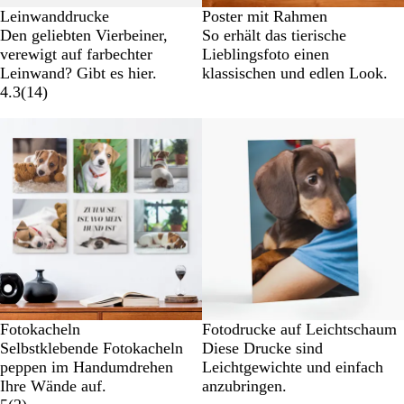
Leinwanddrucke
Poster mit Rahmen
Den geliebten Vierbeiner,
So erhält das tierische
verewigt auf farbechter
Lieblingsfoto einen
Leinwand? Gibt es hier.
klassischen und edlen Look.
4.3
(
14
)
Neue Optionen
Fotokacheln
Fotodrucke auf Leichtschaum
Selbstklebende Fotokacheln
Diese Drucke sind
peppen im Handumdrehen
Leichtgewichte und einfach
Ihre Wände auf.
anzubringen.