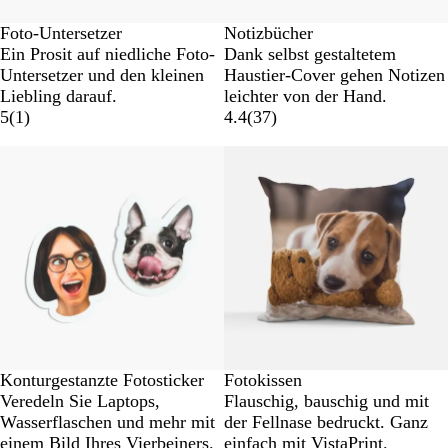
Foto-Untersetzer
Notizbücher
Ein Prosit auf niedliche Foto-
Dank selbst gestaltetem
Untersetzer und den kleinen
Haustier-Cover gehen Notizen
Liebling darauf.
leichter von der Hand.
5
(
1
)
4.4
(
37
)
Neue Optionen
Konturgestanzte Fotosticker
Fotokissen
Veredeln Sie Laptops,
Flauschig, bauschig und mit
Wasserflaschen und mehr mit
der Fellnase bedruckt. Ganz
einem Bild Ihres Vierbeiners.
einfach mit VistaPrint.