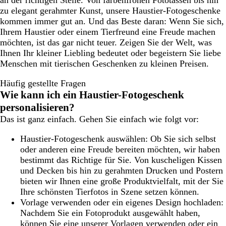
an der richtigen Stelle. Von farbenfrohen Fototassen bis hin
zu elegant gerahmter Kunst, unsere Haustier-Fotogeschenke
kommen immer gut an. Und das Beste daran: Wenn Sie sich,
Ihrem Haustier oder einem Tierfreund eine Freude machen
möchten, ist das gar nicht teuer. Zeigen Sie der Welt, was
Ihnen Ihr kleiner Liebling bedeutet oder begeistern Sie liebe
Menschen mit tierischen Geschenken zu kleinen Preisen.
Häufig gestellte Fragen
Wie kann ich ein Haustier-Fotogeschenk
personalisieren?
Das ist ganz einfach. Gehen Sie einfach wie folgt vor:
Haustier-Fotogeschenk auswählen: Ob Sie sich selbst
oder anderen eine Freude bereiten möchten, wir haben
bestimmt das Richtige für Sie. Von kuscheligen Kissen
und Decken bis hin zu gerahmten Drucken und Postern
bieten wir Ihnen eine große Produktvielfalt, mit der Sie
Ihre schönsten Tierfotos in Szene setzen können.
Vorlage verwenden oder ein eigenes Design hochladen:
Nachdem Sie ein Fotoprodukt ausgewählt haben,
können Sie eine unserer Vorlagen verwenden oder ein