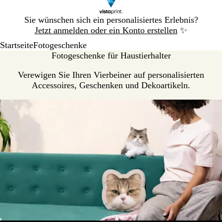
Galeriebild
Sie wünschen sich ein personalisiertes Erlebnis?
1
Jetzt anmelden oder ein Konto erstellen
✨
von
Startseite
Fotogeschenke
1
Fotogeschenke für Haustierhalter
Verewigen Sie Ihren Vierbeiner auf personalisierten
Accessoires, Geschenken und Dekoartikeln.