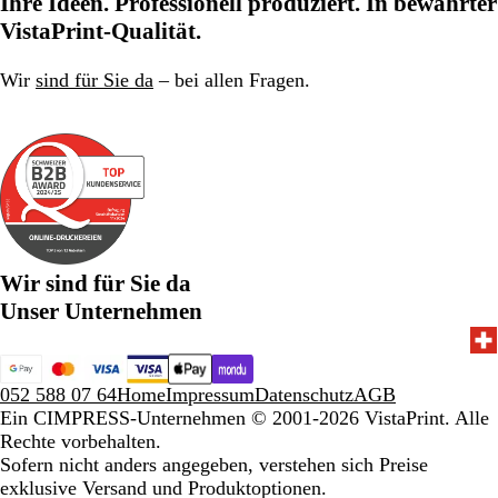
Ihre Ideen. Professionell produziert. In bewährter
VistaPrint-Qualität.
Wir
sind für Sie da
– bei allen Fragen.
Wir sind für Sie da
Unser Unternehmen
052 588 07 64
Home
Impressum
Datenschutz
AGB
Ein CIMPRESS-Unternehmen
© 2001-2026 VistaPrint. Alle
Rechte vorbehalten.
Sofern nicht anders angegeben, verstehen sich Preise
exklusive Versand und Produktoptionen.