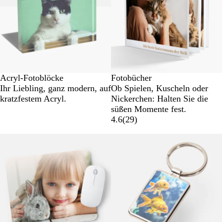
Acryl-Fotoblöcke
Fotobücher
Ihr Liebling, ganz modern, auf
Ob Spielen, Kuscheln oder
kratzfestem Acryl.
Nickerchen: Halten Sie die
süßen Momente fest.
4.6
(
29
)
Neue Optionen