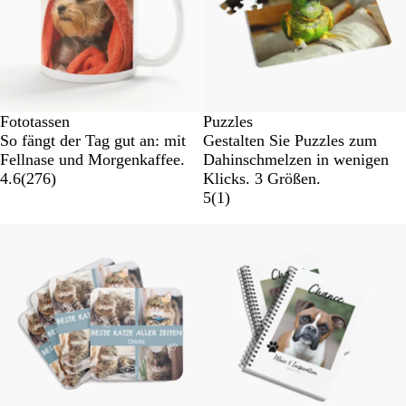
Fototassen
Puzzles
So fängt der Tag gut an: mit
Gestalten Sie Puzzles zum
Fellnase und Morgenkaffee.
Dahinschmelzen in wenigen
4.6
(
276
)
Klicks. 3 Größen.
5
(
1
)