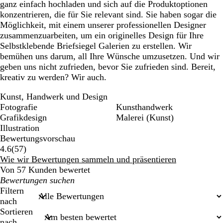
ganz einfach hochladen und sich auf die Produktoptionen
konzentrieren, die für Sie relevant sind. Sie haben sogar die
Möglichkeit, mit einem unserer professionellen Designer
zusammenzuarbeiten, um ein originelles Design für Ihre
Selbstklebende Briefsiegel Galerien zu erstellen. Wir
bemühen uns darum, all Ihre Wünsche umzusetzen. Und wir
geben uns nicht zufrieden, bevor Sie zufrieden sind. Bereit,
kreativ zu werden? Wir auch.
Kunst, Handwerk und Design
Fotografie
Kunsthandwerk
Grafikdesign
Malerei (Kunst)
Illustration
Bewertungsvorschau
57
4.6
(
57
)
Bewertungen
Wie wir Bewertungen sammeln und präsentieren
Von 57 Kunden bewertet
Meine
Sucheingaben
Filtern
nach
Sortieren
nach