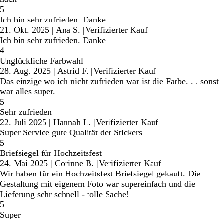
5
Ich bin sehr zufrieden. Danke
21. Okt. 2025
|
Ana S.
|
Verifizierter Kauf
Ich bin sehr zufrieden. Danke
4
Unglückliche Farbwahl
28. Aug. 2025
|
Astrid F.
|
Verifizierter Kauf
Das einzige wo ich nicht zufrieden war ist die Farbe. . . sonst
war alles super.
5
Sehr zufrieden
22. Juli 2025
|
Hannah L.
|
Verifizierter Kauf
Super Service gute Qualität der Stickers
5
Briefsiegel für Hochzeitsfest
24. Mai 2025
|
Corinne B.
|
Verifizierter Kauf
Wir haben für ein Hochzeitsfest Briefsiegel gekauft. Die
Gestaltung mit eigenem Foto war supereinfach und die
Lieferung sehr schnell - tolle Sache!
5
Super