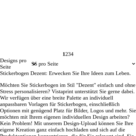
1
2
3
4
Seite
Seite
Seite
Seite
Designs pro
1
2
3
4
Seite
Stickerbogen Dezent: Erwecken Sie Ihre Ideen zum Leben.
Möchten Sie Stickerbogen im Stil "Dezent" einfach und ohne
Stress personalisieren? Vistaprint unterstützt Sie gerne dabei.
Wir verfügen über eine breite Palette an individuell
anpassbaren Vorlagen für Stickerbogen, einschließlich
Optionen mit genügend Platz für Bilder, Logos und mehr. Sie
möchten mit Ihrem eigenen individuellen Design arbeiten?
Kein Problem! Mit unserem Design-Upload können Sie Ihre
eigene Kreation ganz einfach hochladen und sich auf die