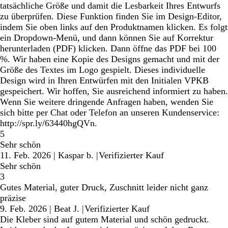
tatsächliche Größe und damit die Lesbarkeit Ihres Entwurfs
zu überprüfen. Diese Funktion finden Sie im Design-Editor,
indem Sie oben links auf den Produktnamen klicken. Es folgt
ein Dropdown-Menü, und dann können Sie auf Korrektur
herunterladen (PDF) klicken. Dann öffne das PDF bei 100
%. Wir haben eine Kopie des Designs gemacht und mit der
Größe des Textes im Logo gespielt. Dieses individuelle
Design wird in Ihren Entwürfen mit den Initialen VPKB
gespeichert. Wir hoffen, Sie ausreichend informiert zu haben.
Wenn Sie weitere dringende Anfragen haben, wenden Sie
sich bitte per Chat oder Telefon an unseren Kundenservice:
http://spr.ly/63440hgQVn.
5
Sehr schön
11. Feb. 2026
|
Kaspar b.
|
Verifizierter Kauf
Sehr schön
3
Gutes Material, guter Druck, Zuschnitt leider nicht ganz
präzise
9. Feb. 2026
|
Beat J.
|
Verifizierter Kauf
Die Kleber sind auf gutem Material und schön gedruckt.