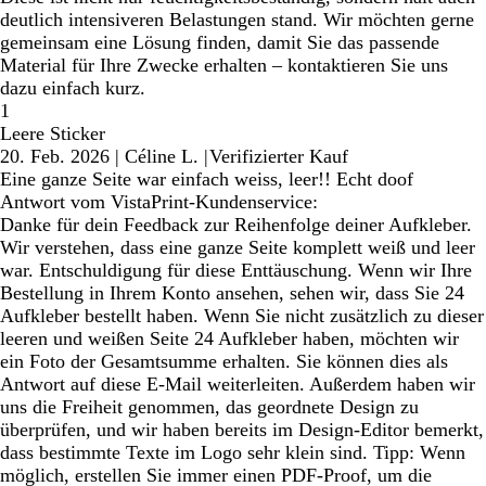
deutlich intensiveren Belastungen stand. Wir möchten gerne
gemeinsam eine Lösung finden, damit Sie das passende
Material für Ihre Zwecke erhalten – kontaktieren Sie uns
dazu einfach kurz.
1
Leere Sticker
20. Feb. 2026
|
Céline L.
|
Verifizierter Kauf
Eine ganze Seite war einfach weiss, leer!! Echt doof
Antwort vom VistaPrint-Kundenservice:
Danke für dein Feedback zur Reihenfolge deiner Aufkleber.
Wir verstehen, dass eine ganze Seite komplett weiß und leer
war. Entschuldigung für diese Enttäuschung. Wenn wir Ihre
Bestellung in Ihrem Konto ansehen, sehen wir, dass Sie 24
Aufkleber bestellt haben. Wenn Sie nicht zusätzlich zu dieser
leeren und weißen Seite 24 Aufkleber haben, möchten wir
ein Foto der Gesamtsumme erhalten. Sie können dies als
Antwort auf diese E-Mail weiterleiten. Außerdem haben wir
uns die Freiheit genommen, das geordnete Design zu
überprüfen, und wir haben bereits im Design-Editor bemerkt,
dass bestimmte Texte im Logo sehr klein sind. Tipp: Wenn
möglich, erstellen Sie immer einen PDF-Proof, um die