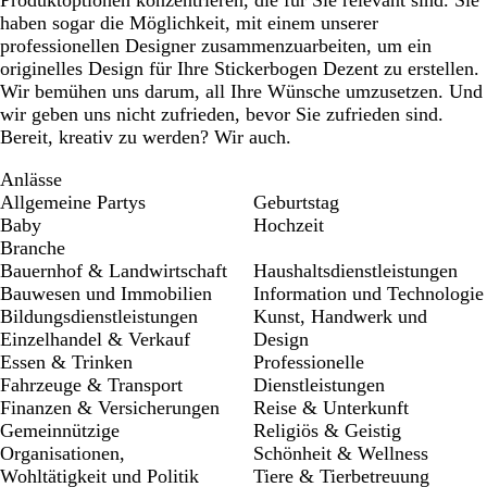
Produktoptionen konzentrieren, die für Sie relevant sind. Sie
haben sogar die Möglichkeit, mit einem unserer
professionellen Designer zusammenzuarbeiten, um ein
originelles Design für Ihre Stickerbogen Dezent zu erstellen.
Wir bemühen uns darum, all Ihre Wünsche umzusetzen. Und
wir geben uns nicht zufrieden, bevor Sie zufrieden sind.
Bereit, kreativ zu werden? Wir auch.
Anlässe
Allgemeine Partys
Geburtstag
Baby
Hochzeit
Branche
Bauernhof & Landwirtschaft
Haushaltsdienstleistungen
Bauwesen und Immobilien
Information und Technologie
Bildungsdienstleistungen
Kunst, Handwerk und
Einzelhandel & Verkauf
Design
Essen & Trinken
Professionelle
Fahrzeuge & Transport
Dienstleistungen
Finanzen & Versicherungen
Reise & Unterkunft
Gemeinnützige
Religiös & Geistig
Organisationen,
Schönheit & Wellness
Wohltätigkeit und Politik
Tiere & Tierbetreuung