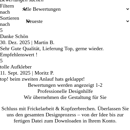
Sucheingaben
Filtern
nach
Sortieren
nach
5
Danke Schön
30. Dez. 2025
|
Martin B.
Sehr Gute Qualität, Lieferung Top, gerne wieder.
Empfehlenswert !
5
tolle Aufkleber
11. Sept. 2025
|
Moritz P.
top! beim zweiten Anlauf hats geklappt!
Bewertungen werden angezeigt
1-2
Professionelle Designhilfe
Wir übernehmen die Gestaltung für Sie
Schluss mit Frickelarbeit & Kopfzerbrechen. Überlassen Sie
uns den gesamten Designprozess – von der Idee bis zur
fertigen Datei zum Downloaden in Ihrem Konto.