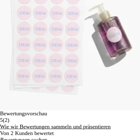
Bewertungsvorschau
2
5
(
2
)
Bewertungen
Wie wir Bewertungen sammeln und präsentieren
Von 2 Kunden bewertet
Meine