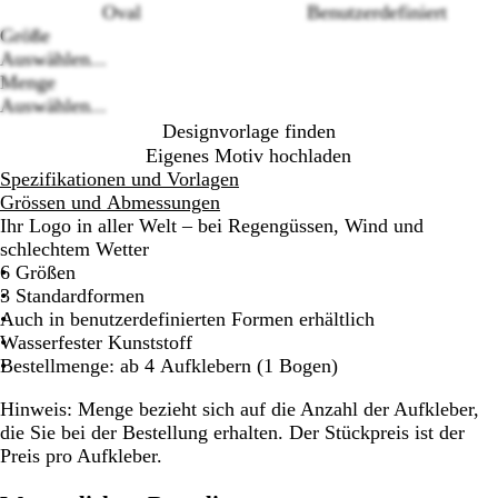
Oval
Benutzerdefiniert
Loading
Größe
options
Auswählen...
Menge
Auswählen...
Designvorlage finden
Eigenes Motiv hochladen
Spezifikationen und Vorlagen
Grössen und Abmessungen
Ihr Logo in aller Welt – bei Regengüssen, Wind und
schlechtem Wetter
6 Größen
3 Standardformen
Auch in benutzerdefinierten Formen erhältlich
Wasserfester Kunststoff
Bestellmenge: ab 4 Aufklebern (1 Bogen)
Hinweis: Menge bezieht sich auf die Anzahl der Aufkleber,
die Sie bei der Bestellung erhalten. Der Stückpreis ist der
Preis pro Aufkleber.