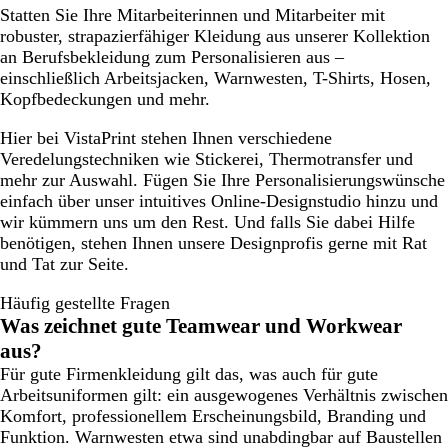
Statten Sie Ihre Mitarbeiterinnen und Mitarbeiter mit
robuster, strapazierfähiger Kleidung aus unserer Kollektion
an Berufsbekleidung zum Personalisieren aus –
einschließlich Arbeitsjacken, Warnwesten, T-Shirts, Hosen,
Kopfbedeckungen und mehr.
Hier bei VistaPrint stehen Ihnen verschiedene
Veredelungstechniken wie Stickerei, Thermotransfer und
mehr zur Auswahl. Fügen Sie Ihre Personalisierungswünsche
einfach über unser intuitives Online-Designstudio hinzu und
wir kümmern uns um den Rest. Und falls Sie dabei Hilfe
benötigen, stehen Ihnen unsere Designprofis gerne mit Rat
und Tat zur Seite.
Häufig gestellte Fragen
Was zeichnet gute Teamwear und Workwear
aus?
Für gute Firmenkleidung gilt das, was auch für gute
Arbeitsuniformen gilt: ein ausgewogenes Verhältnis zwischen
Komfort, professionellem Erscheinungsbild, Branding und
Funktion. Warnwesten etwa sind unabdingbar auf Baustellen