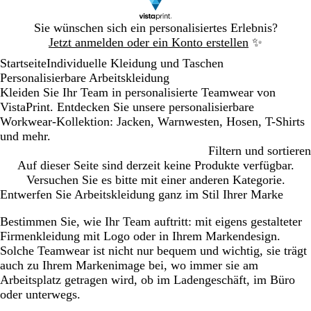
Galeriebild
Sie wünschen sich ein personalisiertes Erlebnis?
1
Jetzt anmelden oder ein Konto erstellen
✨
von
Startseite
Individuelle Kleidung und Taschen
1
Personalisierbare Arbeitskleidung
Kleiden Sie Ihr Team in personalisierte Teamwear von
VistaPrint. Entdecken Sie unsere personalisierbare
Workwear-Kollektion: Jacken, Warnwesten, Hosen, T-Shirts
und mehr.
Filtern und sortieren
Auf dieser Seite sind derzeit keine Produkte verfügbar.
Versuchen Sie es bitte mit einer anderen Kategorie.
Entwerfen Sie Arbeitskleidung ganz im Stil Ihrer Marke
Bestimmen Sie, wie Ihr Team auftritt: mit eigens gestalteter
Firmenkleidung mit Logo oder in Ihrem Markendesign.
Solche Teamwear ist nicht nur bequem und wichtig, sie trägt
auch zu Ihrem Markenimage bei, wo immer sie am
Arbeitsplatz getragen wird, ob im Ladengeschäft, im Büro
oder unterwegs.