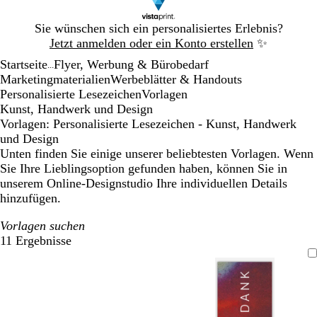
Galeriebild
Sie wünschen sich ein personalisiertes Erlebnis?
1
Jetzt anmelden oder ein Konto erstellen
✨
von
Startseite
Flyer, Werbung & Bürobedarf
1
...
Marketingmaterialien
Werbeblätter & Handouts
Personalisierte Lesezeichen
Vorlagen
Kunst, Handwerk und Design
Vorlagen: Personalisierte Lesezeichen - Kunst, Handwerk
und Design
Unten finden Sie einige unserer beliebtesten Vorlagen. Wenn
Sie Ihre Lieblingsoption gefunden haben, können Sie in
unserem Online-Designstudio Ihre individuellen Details
hinzufügen.
Vorlagen suchen
11 Ergebnisse
Filter