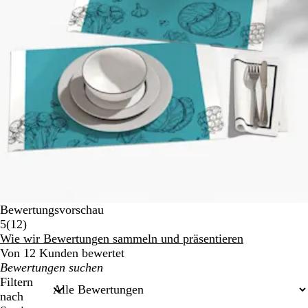
Bewertungsvorschau
12
5
(
12
)
Bewertungen
Wie wir Bewertungen sammeln und präsentieren
Von 12 Kunden bewertet
Meine
Sucheingaben
Filtern
nach