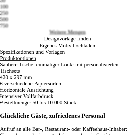
50
Loading
100
options
250
500
750
Weitere Mengen
Designvorlage finden
Eigenes Motiv hochladen
Spezifikationen und Vorlagen
Produktoptionen
Saubere Tische, einmaliger Look: mit personalisierten
Tischsets
420 x 297 mm
3 verschiedene Papiersorten
Horizontale Ausrichtung
Intensiver Vollfarbdruck
Bestellmenge: 50 bis 10.000 Stück
Glückliche Gäste, zufriedenes Personal
Aufruf an alle Bar-, Restaurant- oder Kaffeehaus-Inhaber: