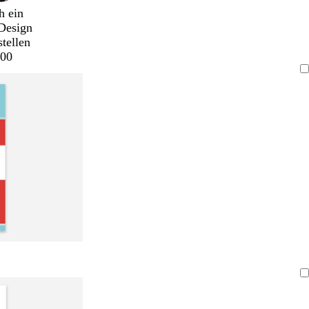
h ein
Design
stellen
00