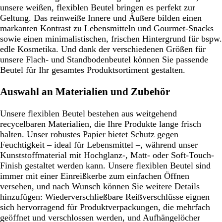
unsere weißen, flexiblen Beutel bringen es perfekt zur
Geltung. Das reinweiße Innere und Äußere bilden einen
markanten Kontrast zu Lebensmitteln und Gourmet-Snacks
sowie einen minimalistischen, frischen Hintergrund für bspw.
edle Kosmetika. Und dank der verschiedenen Größen für
unsere Flach- und Standbodenbeutel können Sie passende
Beutel für Ihr gesamtes Produktsortiment gestalten.
Auswahl an Materialien und Zubehör
Unsere flexiblen Beutel bestehen aus weitgehend
recycelbaren Materialien, die Ihre Produkte lange frisch
halten. Unser robustes Papier bietet Schutz gegen
Feuchtigkeit – ideal für Lebensmittel –, während unser
Kunststoffmaterial mit Hochglanz-, Matt- oder Soft-Touch-
Finish gestaltet werden kann. Unsere flexiblen Beutel sind
immer mit einer Einreißkerbe zum einfachen Öffnen
versehen, und nach Wunsch können Sie weitere Details
hinzufügen: Wiederverschließbare Reißverschlüsse eignen
sich hervorragend für Produktverpackungen, die mehrfach
geöffnet und verschlossen werden, und Aufhängelöcher