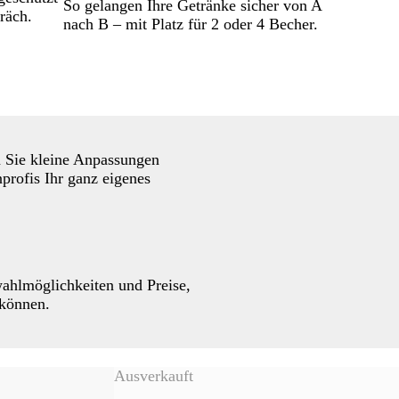
So gelangen Ihre Getränke sicher von A
räch.
nach B – mit Platz für 2 oder 4 Becher.
en Sie kleine Anpassungen
rofis Ihr ganz eigenes
wahlmöglichkeiten und Preise,
 können.
Ausverkauft