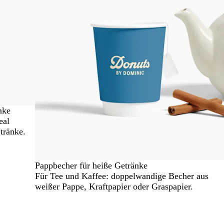
nke
eal
tränke.
Pappbecher für heiße Getränke
Für Tee und Kaffee: doppelwandige Becher aus
weißer Pappe, Kraftpapier oder Graspapier.