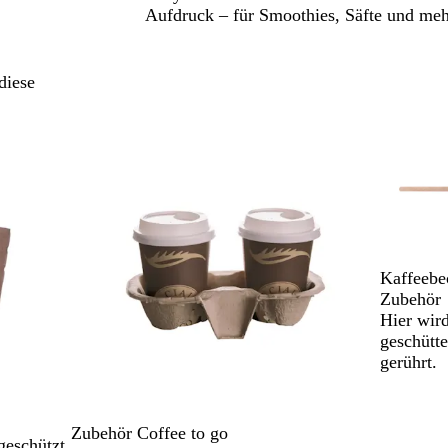
Aufdruck – für Smoothies, Säfte und meh
diese
Kaffeebe
Zubehör
Hier wird
geschütte
gerührt.
Zubehör Coffee to go
geschützt