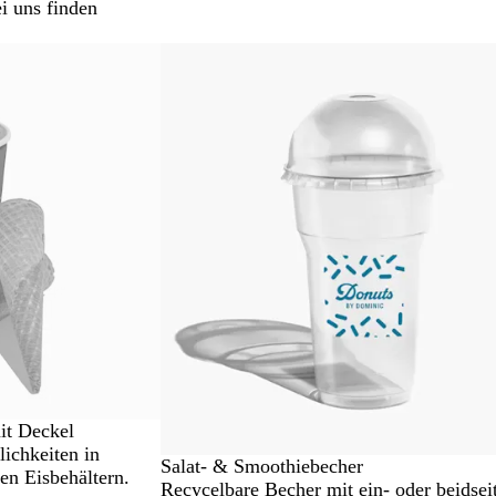
i uns finden
it Deckel
lichkeiten in
Salat- & Smoothiebecher
en Eisbehältern.
Recycelbare Becher mit ein- oder beidsei