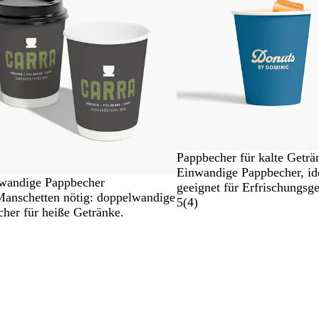
Pappbecher für kalte Geträ
Einwandige Pappbecher, id
wandige Pappbecher
geeignet für Erfrischungsge
anschetten nötig: doppelwandige
5
(
4
)
her für heiße Getränke.