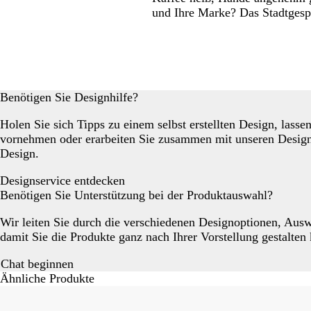
und Ihre Marke? Das Stadtgesp
Benötigen Sie Designhilfe?
Holen Sie sich Tipps zu einem selbst erstellten Design, lass
vornehmen oder erarbeiten Sie zusammen mit unseren Designp
Design.
Designservice entdecken
Benötigen Sie Unterstützung bei der Produktauswahl?
Wir leiten Sie durch die verschiedenen Designoptionen, Aus
damit Sie die Produkte ganz nach Ihrer Vorstellung gestalten
Chat beginnen
Ähnliche Produkte
Galeriebilder
1