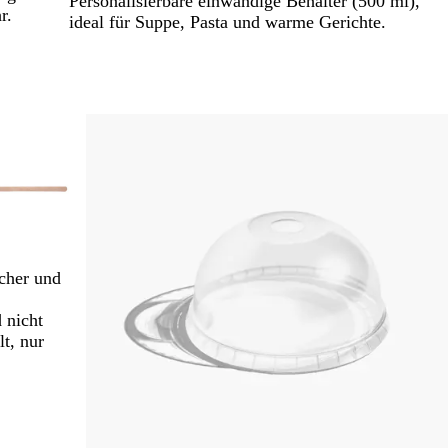
Personalisierbare einwandige Behälter (500 ml),
r.
ideal für Suppe, Pasta und warme Gerichte.
cher und
 nicht
lt, nur