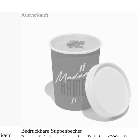
Ausverkauft
Bedruckbare Suppenbecher
tigem