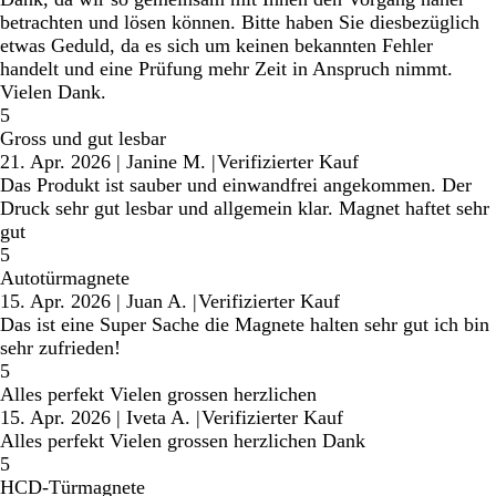
betrachten und lösen können. Bitte haben Sie diesbezüglich
etwas Geduld, da es sich um keinen bekannten Fehler
handelt und eine Prüfung mehr Zeit in Anspruch nimmt.
Vielen Dank.
5
Gross und gut lesbar
21. Apr. 2026
|
Janine M.
|
Verifizierter Kauf
Das Produkt ist sauber und einwandfrei angekommen. Der
Druck sehr gut lesbar und allgemein klar. Magnet haftet sehr
gut
5
Autotürmagnete
15. Apr. 2026
|
Juan A.
|
Verifizierter Kauf
Das ist eine Super Sache die Magnete halten sehr gut ich bin
sehr zufrieden!
5
Alles perfekt Vielen grossen herzlichen
15. Apr. 2026
|
Iveta A.
|
Verifizierter Kauf
Alles perfekt Vielen grossen herzlichen Dank
5
HCD-Türmagnete