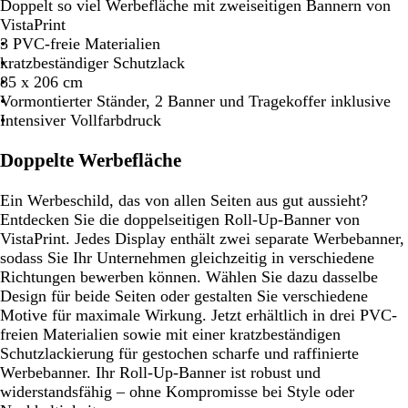
Doppelt so viel Werbefläche mit zweiseitigen Bannern von
VistaPrint
3 PVC-freie Materialien
kratzbeständiger Schutzlack
85 x 206 cm
Vormontierter Ständer, 2 Banner und Tragekoffer inklusive
Intensiver Vollfarbdruck
Doppelte Werbefläche
Ein Werbeschild, das von allen Seiten aus gut aussieht?
Entdecken Sie die doppelseitigen Roll-Up-Banner von
VistaPrint. Jedes Display enthält zwei separate Werbebanner,
sodass Sie Ihr Unternehmen gleichzeitig in verschiedene
Richtungen bewerben können. Wählen Sie dazu dasselbe
Design für beide Seiten oder gestalten Sie verschiedene
Motive für maximale Wirkung. Jetzt erhältlich in drei PVC-
freien Materialien sowie mit einer kratzbeständigen
Schutzlackierung für gestochen scharfe und raffinierte
Werbebanner. Ihr Roll-Up-Banner ist robust und
widerstandsfähig – ohne Kompromisse bei Style oder