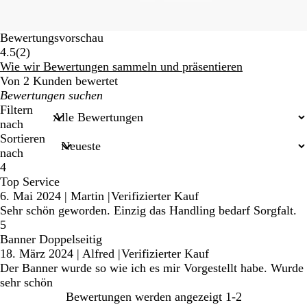
Bewertungsvorschau
2
4.5
(
2
)
Bewertungen
Wie wir Bewertungen sammeln und präsentieren
Von 2 Kunden bewertet
Meine
Sucheingaben
Filtern
nach
Sortieren
nach
4
Top Service
6. Mai 2024
|
Martin
|
Verifizierter Kauf
Sehr schön geworden. Einzig das Handling bedarf Sorgfalt.
5
Banner Doppelseitig
18. März 2024
|
Alfred
|
Verifizierter Kauf
Der Banner wurde so wie ich es mir Vorgestellt habe. Wurde
sehr schön
Bewertungen werden angezeigt
1-2