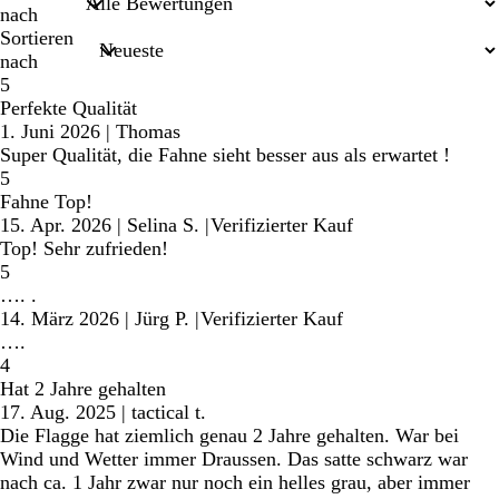
nach
Sortieren
nach
5
Perfekte Qualität
1. Juni 2026
|
Thomas
Super Qualität, die Fahne sieht besser aus als erwartet !
5
Fahne Top!
15. Apr. 2026
|
Selina S.
|
Verifizierter Kauf
Top! Sehr zufrieden!
5
…. .
14. März 2026
|
Jürg P.
|
Verifizierter Kauf
….
4
Hat 2 Jahre gehalten
17. Aug. 2025
|
tactical t.
Die Flagge hat ziemlich genau 2 Jahre gehalten. War bei
Wind und Wetter immer Draussen. Das satte schwarz war
nach ca. 1 Jahr zwar nur noch ein helles grau, aber immer