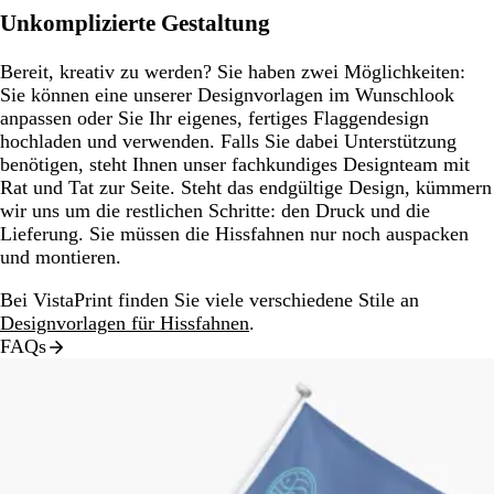
Unkomplizierte Gestaltung
Bereit, kreativ zu werden? Sie haben zwei Möglichkeiten:
Sie können eine unserer Designvorlagen im Wunschlook
anpassen oder Sie Ihr eigenes, fertiges Flaggendesign
hochladen und verwenden. Falls Sie dabei Unterstützung
benötigen, steht Ihnen unser fachkundiges Designteam mit
Rat und Tat zur Seite. Steht das endgültige Design, kümmern
wir uns um die restlichen Schritte: den Druck und die
Lieferung. Sie müssen die Hissfahnen nur noch auspacken
und montieren.
Bei VistaPrint finden Sie viele verschiedene Stile an
Designvorlagen für Hissfahnen
.
FAQs