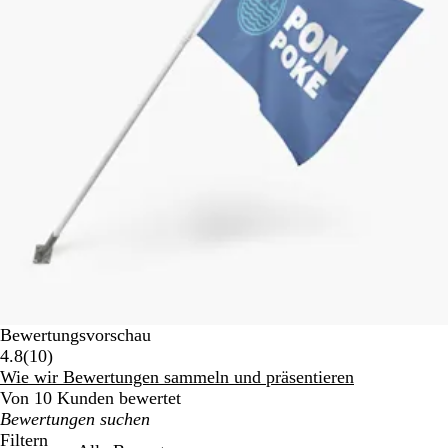
Bewertungsvorschau
10
4.8
(
10
)
Bewertungen
Wie wir Bewertungen sammeln und präsentieren
Von 10 Kunden bewertet
Meine
Sucheingaben
Filtern