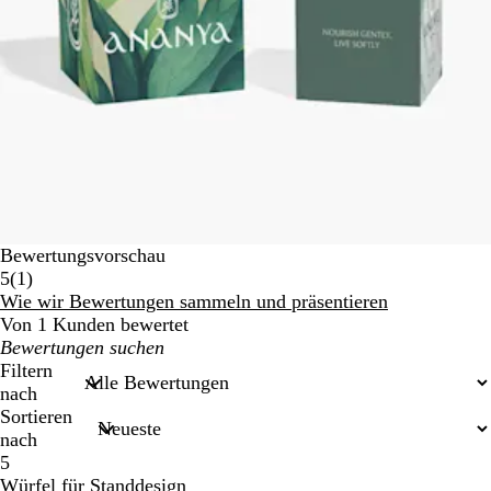
Bewertungsvorschau
1
5
(
1
)
Bewertungen
Wie wir Bewertungen sammeln und präsentieren
Von 1 Kunden bewertet
Meine
Sucheingaben
Filtern
nach
Sortieren
nach
5
Würfel für Standdesign