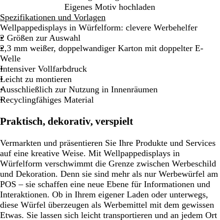
Eigenes Motiv hochladen
Spezifikationen und Vorlagen
Wellpappedisplays in Würfelform: clevere Werbehelfer
2 Größen zur Auswahl
2,3 mm weißer, doppelwandiger Karton mit doppelter E-
Welle
Intensiver Vollfarbdruck
Leicht zu montieren
Ausschließlich zur Nutzung in Innenräumen
Recyclingfähiges Material
Praktisch, dekorativ, verspielt
Vermarkten und präsentieren Sie Ihre Produkte und Services
auf eine kreative Weise. Mit Wellpappedisplays in
Würfelform verschwimmt die Grenze zwischen Werbeschild
und Dekoration. Denn sie sind mehr als nur Werbewürfel am
POS – sie schaffen eine neue Ebene für Informationen und
Interaktionen. Ob in Ihrem eigener Laden oder unterwegs,
diese Würfel überzeugen als Werbemittel mit dem gewissen
Etwas. Sie lassen sich leicht transportieren und an jedem Ort