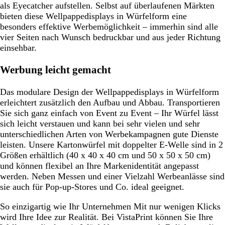
als Eyecatcher aufstellen. Selbst auf überlaufenen Märkten
bieten diese Wellpappedisplays in Würfelform eine
besonders effektive Werbemöglichkeit – immerhin sind alle
vier Seiten nach Wunsch bedruckbar und aus jeder Richtung
einsehbar.
Werbung leicht gemacht
Das modulare Design der Wellpappedisplays in Würfelform
erleichtert zusätzlich den Aufbau und Abbau. Transportieren
Sie sich ganz einfach von Event zu Event – Ihr Würfel lässt
sich leicht verstauen und kann bei sehr vielen und sehr
unterschiedlichen Arten von Werbekampagnen gute Dienste
leisten. Unsere Kartonwürfel mit doppelter E-Welle sind in 2
Größen erhältlich (40 x 40 x 40 cm und 50 x 50 x 50 cm)
und können flexibel an Ihre Markenidentität angepasst
werden. Neben Messen und einer Vielzahl Werbeanlässe sind
sie auch für Pop-up-Stores und Co. ideal geeignet.
So einzigartig wie Ihr Unternehmen
Mit nur wenigen Klicks
wird Ihre Idee zur Realität. Bei VistaPrint können Sie Ihre