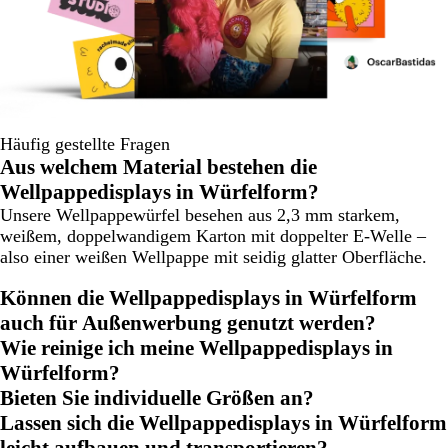
Häufig gestellte Fragen
Aus welchem Material bestehen die
Wellpappedisplays in Würfelform?
Unsere Wellpappewürfel besehen aus 2,3 mm starkem,
weißem, doppelwandigem Karton mit doppelter E-Welle –
also einer weißen Wellpappe mit seidig glatter Oberfläche.
Können die Wellpappedisplays in Würfelform
auch für Außenwerbung genutzt werden?
Wie reinige ich meine Wellpappedisplays in
Würfelform?
Bieten Sie individuelle Größen an?
Lassen sich die Wellpappedisplays in Würfelform