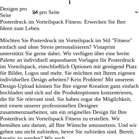
1
Seite
Designs pro
1
Seite
Posterdruck im Vorteilspack Fitness: Erwecken Sie Ihre
Ideen zum Leben.
Möchten Sie Posterdruck im Vorteilspack im Stil "Fitness"
einfach und ohne Stress personalisieren? Vistaprint
unterstützt Sie gerne dabei. Wir verfügen über eine breite
Palette an individuell anpassbaren Vorlagen für Posterdruck
im Vorteilspack, einschließlich Optionen mit genügend Platz
für Bilder, Logos und mehr. Sie möchten mit Ihrem eigenen
individuellen Design arbeiten? Kein Problem! Mit unserem
Design-Upload können Sie Ihre eigene Kreation ganz einfach
hochladen und sich auf die Produktoptionen konzentrieren,
die für Sie relevant sind. Sie haben sogar die Möglichkeit,
mit einem unserer professionellen Designer
zusammenzuarbeiten, um ein originelles Design für Ihre
Posterdruck im Vorteilspack Fitness zu erstellen. Wir
bemühen uns darum, all Ihre Wünsche umzusetzen. Und wir
geben uns nicht zufrieden, bevor Sie zufrieden sind. Bereit,
kreativ zu werden? Wir auch.