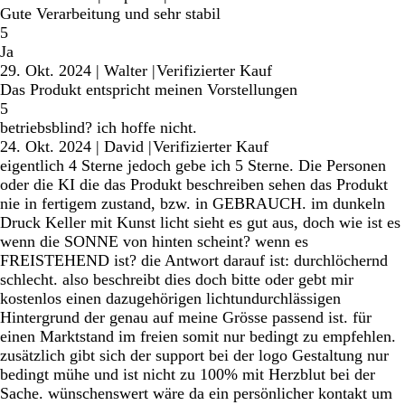
Gute Verarbeitung und sehr stabil
5
Ja
29. Okt. 2024
|
Walter
|
Verifizierter Kauf
Das Produkt entspricht meinen Vorstellungen
5
betriebsblind? ich hoffe nicht.
24. Okt. 2024
|
David
|
Verifizierter Kauf
eigentlich 4 Sterne jedoch gebe ich 5 Sterne. Die Personen
oder die KI die das Produkt beschreiben sehen das Produkt
nie in fertigem zustand, bzw. in GEBRAUCH. im dunkeln
Druck Keller mit Kunst licht sieht es gut aus, doch wie ist es
wenn die SONNE von hinten scheint? wenn es
FREISTEHEND ist? die Antwort darauf ist: durchlöchernd
schlecht. also beschreibt dies doch bitte oder gebt mir
kostenlos einen dazugehörigen lichtundurchlässigen
Hintergrund der genau auf meine Grösse passend ist. für
einen Marktstand im freien somit nur bedingt zu empfehlen.
zusätzlich gibt sich der support bei der logo Gestaltung nur
bedingt mühe und ist nicht zu 100% mit Herzblut bei der
Sache. wünschenswert wäre da ein persönlicher kontakt um