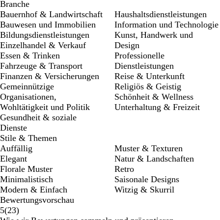
Branche
Bauernhof & Landwirtschaft
Haushaltsdienstleistungen
Bauwesen und Immobilien
Information und Technologie
Bildungsdienstleistungen
Kunst, Handwerk und
Einzelhandel & Verkauf
Design
Essen & Trinken
Professionelle
Fahrzeuge & Transport
Dienstleistungen
Finanzen & Versicherungen
Reise & Unterkunft
Gemeinnützige
Religiös & Geistig
Organisationen,
Schönheit & Wellness
Wohltätigkeit und Politik
Unterhaltung & Freizeit
Gesundheit & soziale
Dienste
Stile & Themen
Auffällig
Muster & Texturen
Elegant
Natur & Landschaften
Florale Muster
Retro
Minimalistisch
Saisonale Designs
Modern & Einfach
Witzig & Skurril
Bewertungsvorschau
23
5
(
23
)
Bewertungen