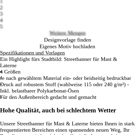
1
options
2
3
4
5
Weitere Mengen
Designvorlage finden
Eigenes Motiv hochladen
Spezifikationen und Vorlagen
Ein Highlight fürs Stadtbild: Streetbanner für Mast &
Laterne
4 Größen
Je nach gewähltem Material ein- oder beidseitig bedruckbar
Druck auf robustem Stoff (wahlweise 115 oder 240 g/m²) -
Inkl. belastbarer Polykarbonat-Ösen
Für den Außenbereich gedacht und gemacht
Hohe Qualität, auch bei schlechtem Wetter
Unsere Streetbanner für Mast & Laterne bieten Ihnen in stark
frequentierten Bereichen einen spannenden neuen Weg, Ihr