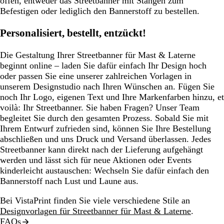
offen, entweder das Streetbanner mit Stangen zum
Befestigen oder lediglich den Bannerstoff zu bestellen.
Personalisiert, bestellt, entzückt!
Die Gestaltung Ihrer Streetbanner für Mast & Laterne
beginnt online – laden Sie dafür einfach Ihr Design hoch
oder passen Sie eine unserer zahlreichen Vorlagen in
unserem Designstudio nach Ihren Wünschen an. Fügen Sie
noch Ihr Logo, eigenen Text und Ihre Markenfarben hinzu, et
voilà: Ihr Streetbanner. Sie haben Fragen? Unser Team
begleitet Sie durch den gesamten Prozess. Sobald Sie mit
Ihrem Entwurf zufrieden sind, können Sie Ihre Bestellung
abschließen und uns Druck und Versand überlassen. Jedes
Streetbanner kann direkt nach der Lieferung aufgehängt
werden und lässt sich für neue Aktionen oder Events
kinderleicht austauschen: Wechseln Sie dafür einfach den
Bannerstoff nach Lust und Laune aus.
Bei VistaPrint finden Sie viele verschiedene Stile an
Designvorlagen für Streetbanner für Mast & Laterne
.
FAQs