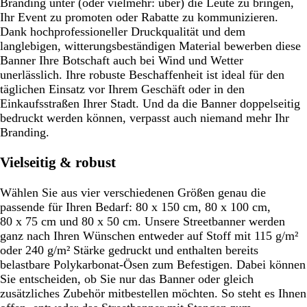
Branding unter (oder vielmehr: über) die Leute zu bringen,
Ihr Event zu promoten oder Rabatte zu kommunizieren.
Dank hochprofessioneller Druckqualität und dem
langlebigen, witterungsbeständigen Material bewerben diese
Banner Ihre Botschaft auch bei Wind und Wetter
unerlässlich. Ihre robuste Beschaffenheit ist ideal für den
täglichen Einsatz vor Ihrem Geschäft oder in den
Einkaufsstraßen Ihrer Stadt. Und da die Banner doppelseitig
bedruckt werden können, verpasst auch niemand mehr Ihr
Branding.
Vielseitig & robust
Wählen Sie aus vier verschiedenen Größen genau die
passende für Ihren Bedarf: 80 x 150 cm, 80 x 100 cm,
80 x 75 cm und 80 x 50 cm. Unsere Streetbanner werden
ganz nach Ihren Wünschen entweder auf Stoff mit 115 g/m²
oder 240 g/m² Stärke gedruckt und enthalten bereits
belastbare Polykarbonat-Ösen zum Befestigen. Dabei können
Sie entscheiden, ob Sie nur das Banner oder gleich
zusätzliches Zubehör mitbestellen möchten. So steht es Ihnen