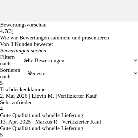
Bewertungsvorschau
3
4.7
(
3
)
Bewertungen
Wie wir Bewertungen sammeln und präsentieren
Von 3 Kunden bewertet
Meine
Sucheingaben
Filtern
nach
Sortieren
nach
5
Tischdeckenklamme
2. Mai 2026
|
Liévin M.
|
Verifizierter Kauf
Sehr zufrieden
4
Gute Qualität und schnelle Lieferung
13. Apr. 2025
|
Markus R.
|
Verifizierter Kauf
Gute Qualität und schnelle Lieferung
5