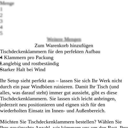
Menge
1
2
3
Loading
4
options
5
Weitere Mengen
Zum Warenkorb hinzufügen
Tischdeckenklammern für den perfekten Aufbau
4 Klammern pro Packung
Langlebig und rostbeständig
Starker Halt bei Wind
Ihr Setup sieht perfekt aus – lassen Sie sich Ihr Werk nicht
durch ein paar Windböen ruinieren. Damit Ihr Tisch (und
alles, was darauf steht) immer gut aussieht, gibt es diese
Tischdeckenklammern. Sie lassen sich leicht anbringen,
jederzeit neu positionieren und eignen sich für den
wiederholten Einsatz im Innen- und Außenbereich.
Möchten Sie Tischdeckenklammern bestellen? Wählen Sie
Ihre gewünschte Anzahl, wir kümmern uns um den Rest. Ihre