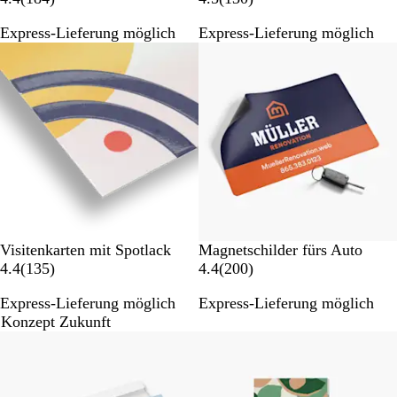
i
8
3
Express-Lieferung möglich
Express-Lieferung möglich
ß
4
0
Neue Optionen
B
B
e
e
w
w
e
e
r
r
t
t
u
u
n
n
g
g
e
e
n
n
Visitenkarten mit Spotlack
Magnetschilder fürs Auto
1
2
4.4
(
135
)
4.4
(
200
)
3
0
Express-Lieferung möglich
Express-Lieferung möglich
5
0
Konzept Zukunft
B
B
Bestseller
e
e
w
w
e
e