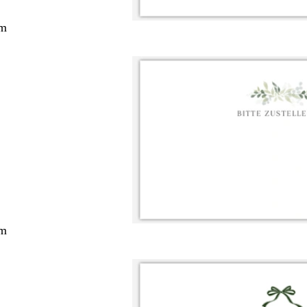
cm
cm