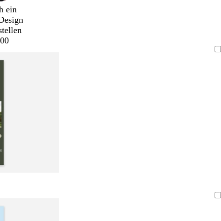
h ein
Design
stellen
00