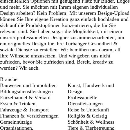
einschließlich Optionen mit genügend Platz für Bilder, Logos
und mehr. Sie möchten mit Ihrem eigenen individuellen
Design arbeiten? Kein Problem! Mit unserem Design-Upload
können Sie Ihre eigene Kreation ganz einfach hochladen und
sich auf die Produktoptionen konzentrieren, die für Sie
relevant sind. Sie haben sogar die Möglichkeit, mit einem
unserer professionellen Designer zusammenzuarbeiten, um
ein originelles Design für Ihre Türhänger Gesundheit &
soziale Dienste zu erstellen. Wir bemühen uns darum, all
Ihre Wünsche umzusetzen. Und wir geben uns nicht
zufrieden, bevor Sie zufrieden sind. Bereit, kreativ zu
werden? Wir auch.
Branche
Bauwesen und Immobilien
Kunst, Handwerk und
Bildungsdienstleistungen
Design
Einzelhandel & Verkauf
Professionelle
Essen & Trinken
Dienstleistungen
Fahrzeuge & Transport
Reise & Unterkunft
Finanzen & Versicherungen
Religiös & Geistig
Gemeinnützige
Schönheit & Wellness
Organisationen,
Tiere & Tierbetreuung