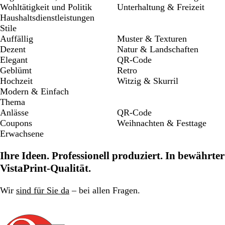
Wohltätigkeit und Politik
Unterhaltung & Freizeit
Haushaltsdienstleistungen
Stile
Auffällig
Muster & Texturen
Dezent
Natur & Landschaften
Elegant
QR-Code
Geblümt
Retro
Hochzeit
Witzig & Skurril
Modern & Einfach
Thema
Anlässe
QR-Code
Coupons
Weihnachten & Festtage
Erwachsene
Ihre Ideen. Professionell produziert. In bewährter
VistaPrint-Qualität.
Wir
sind für Sie da
– bei allen Fragen.