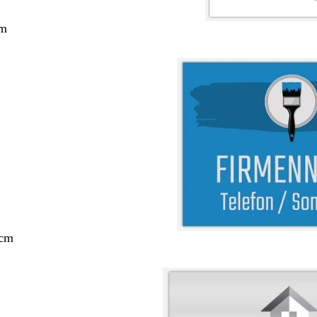
cm
 cm