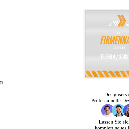
cm
Designservi
Professionelle De
Lassen Sie sic
komplett neues 