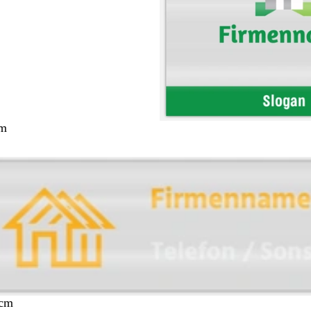
cm
 cm