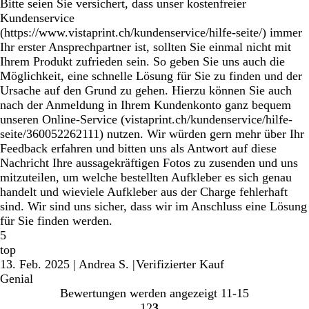
Bitte seien Sie versichert, dass unser kostenfreier
Kundenservice
(https://www.vistaprint.ch/kundenservice/hilfe-seite/) immer
Ihr erster Ansprechpartner ist, sollten Sie einmal nicht mit
Ihrem Produkt zufrieden sein. So geben Sie uns auch die
Möglichkeit, eine schnelle Lösung für Sie zu finden und der
Ursache auf den Grund zu gehen. Hierzu können Sie auch
nach der Anmeldung in Ihrem Kundenkonto ganz bequem
unseren Online-Service (vistaprint.ch/kundenservice/hilfe-
seite/360052262111) nutzen. Wir würden gern mehr über Ihr
Feedback erfahren und bitten uns als Antwort auf diese
Nachricht Ihre aussagekräftigen Fotos zu zusenden und uns
mitzuteilen, um welche bestellten Aufkleber es sich genau
handelt und wieviele Aufkleber aus der Charge fehlerhaft
sind. Wir sind uns sicher, dass wir im Anschluss eine Lösung
für Sie finden werden.
5
top
13. Feb. 2025
|
Andrea S.
|
Verifizierter Kauf
Genial
Bewertungen werden angezeigt
11-15
1
2
3