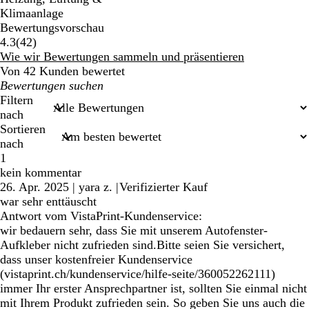
Klimaanlage
Bewertungsvorschau
42
4.3
(
42
)
Bewertungen
Wie wir Bewertungen sammeln und präsentieren
Von 42 Kunden bewertet
Meine
Sucheingaben
Filtern
nach
Sortieren
nach
1
kein kommentar
26. Apr. 2025
|
yara z.
|
Verifizierter Kauf
war sehr enttäuscht
Antwort vom VistaPrint-Kundenservice:
wir bedauern sehr, dass Sie mit unserem Autofenster-
Aufkleber nicht zufrieden sind.Bitte seien Sie versichert,
dass unser kostenfreier Kundenservice
(vistaprint.ch/kundenservice/hilfe-seite/360052262111)
immer Ihr erster Ansprechpartner ist, sollten Sie einmal nicht
mit Ihrem Produkt zufrieden sein. So geben Sie uns auch die