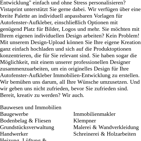
Entwicklung" einfach und ohne Stress personalisieren?
u
Vistaprint unterstützt Sie gerne dabei. Wir verfügen über eine
breite Palette an individuell anpassbaren Vorlagen für
Autofenster-Aufkleber, einschließlich Optionen mit
genügend Platz für Bilder, Logos und mehr. Sie möchten mit
Ihrem eigenen individuellen Design arbeiten? Kein Problem!
Mit unserem Design-Upload können Sie Ihre eigene Kreation
ganz einfach hochladen und sich auf die Produktoptionen
konzentrieren, die für Sie relevant sind. Sie haben sogar die
Möglichkeit, mit einem unserer professionellen Designer
zusammenzuarbeiten, um ein originelles Design für Ihre
Autofenster-Aufkleber Immobilien-Entwicklung zu erstellen.
Wir bemühen uns darum, all Ihre Wünsche umzusetzen. Und
wir geben uns nicht zufrieden, bevor Sie zufrieden sind.
Bereit, kreativ zu werden? Wir auch.
Bauwesen und Immobilien
Baugewerbe
Immobilienmakler
Bodenbelag & Fliesen
Klempner
Grundstücksverwaltung
Malerei & Wandverkleidung
Handwerker
Schreinerei & Holzarbeiten
Heizung, Lüftung &