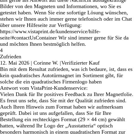
Bilder von den Magneten und Informationen, wo Sie es
getestet haben. Wenn Sie eine sofortige Lösung wünschen,
stehen wir Ihnen auch immer gerne telefonisch oder im Chat
über unsere Hilfeseite zur Verfügung:
https://www.vistaprint.de/kundenservice/hilfe-
seite/#contactUsContainer Wir sind immer gerne für Sie da
und möchten Ihnen bestmöglich helfen.
4
Zufrieden
12. Mai 2026
|
Corinne W.
|
Verifizierter Kauf
Bin mit dem Resultat zufrieden, was ich bedaure, ist, dass es
kein quadratisches Autotürmagnet im Sortiment gibt, für
solche die ein quadratisches Firmenlogo haben
Antwort vom VistaPrint-Kundenservice:
Vielen Dank für Ihr positives Feedback zu Ihrer Magnetfolie.
Es freut uns sehr, dass Sie mit der Qualität zufrieden sind.
Auch Ihren Hinweis zum Format haben wir aufmerksam
geprüft. Dabei ist uns aufgefallen, dass Sie für Ihre
Bestellung ein rechteckiges Format (29 × 44 cm) gewählt
hatten, während Ihr Logo der „Ausstatteria“ optisch
besonders harmonisch in einem quadratischen Format zur