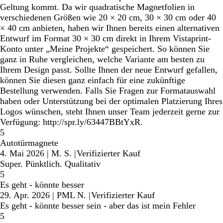
Geltung kommt. Da wir quadratische Magnetfolien in
verschiedenen Größen wie 20 × 20 cm, 30 × 30 cm oder 40
× 40 cm anbieten, haben wir Ihnen bereits einen alternativen
Entwurf im Format 30 × 30 cm direkt in Ihrem Vistaprint-
Konto unter „Meine Projekte“ gespeichert. So können Sie
ganz in Ruhe vergleichen, welche Variante am besten zu
Ihrem Design passt. Sollte Ihnen der neue Entwurf gefallen,
können Sie diesen ganz einfach für eine zukünftige
Bestellung verwenden. Falls Sie Fragen zur Formatauswahl
haben oder Unterstützung bei der optimalen Platzierung Ihres
Logos wünschen, steht Ihnen unser Team jederzeit gerne zur
Verfügung: http://spr.ly/63447BBtYxR.
5
Autotürmagnete
4. Mai 2026
|
M. S.
|
Verifizierter Kauf
Super. Pünktlich. Qualitativ
5
Es geht - könnte besser
29. Apr. 2026
|
PML N.
|
Verifizierter Kauf
Es geht - könnte besser sein - aber das ist mein Fehler
5