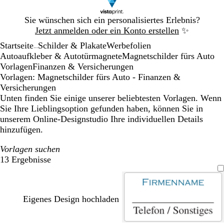
Galeriebild
Sie wünschen sich ein personalisiertes Erlebnis?
1
Jetzt anmelden oder ein Konto erstellen
✨
von
Startseite
Schilder & Plakate
Werbefolien
1
...
Autoaufkleber & Autotürmagnete
Magnetschilder fürs Auto
Vorlagen
Finanzen & Versicherungen
Vorlagen: Magnetschilder fürs Auto - Finanzen &
Versicherungen
Unten finden Sie einige unserer beliebtesten Vorlagen. Wenn
Sie Ihre Lieblingsoption gefunden haben, können Sie in
unserem Online-Designstudio Ihre individuellen Details
hinzufügen.
Vorlagen suchen
13 Ergebnisse
Filter
Eigenes Design hochladen