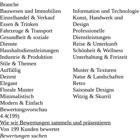
Branche
Bauwesen und Immobilien
Information und Technologie
Einzelhandel & Verkauf
Kunst, Handwerk und
Essen & Trinken
Design
Fahrzeuge & Transport
Professionelle
Gesundheit & soziale
Dienstleistungen
Dienste
Reise & Unterkunft
Haushaltsdienstleistungen
Schönheit & Wellness
Industrie & Produktion
Unterhaltung & Freizeit
Stile & Themen
Auffällig
Muster & Texturen
Dezent
Natur & Landschaften
Elegant
Retro
Florale Muster
Saisonale Designs
Minimalistisch
Witzig & Skurril
Modern & Einfach
Bewertungsvorschau
199
4.4
(
199
)
Bewertungen
Wie wir Bewertungen sammeln und präsentieren
Von 199 Kunden bewertet
Meine