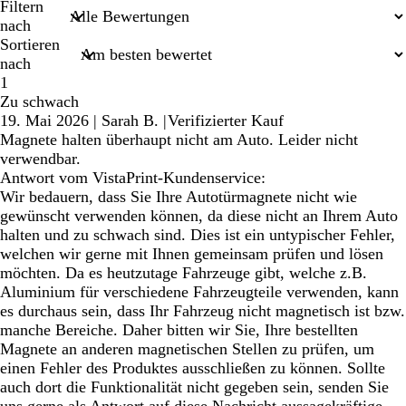
Sucheingaben
Filtern
nach
Sortieren
nach
1
Zu schwach
19. Mai 2026
|
Sarah B.
|
Verifizierter Kauf
Magnete halten überhaupt nicht am Auto. Leider nicht
verwendbar.
Antwort vom VistaPrint-Kundenservice:
Wir bedauern, dass Sie Ihre Autotürmagnete nicht wie
gewünscht verwenden können, da diese nicht an Ihrem Auto
halten und zu schwach sind. Dies ist ein untypischer Fehler,
welchen wir gerne mit Ihnen gemeinsam prüfen und lösen
möchten. Da es heutzutage Fahrzeuge gibt, welche z.B.
Aluminium für verschiedene Fahrzeugteile verwenden, kann
es durchaus sein, dass Ihr Fahrzeug nicht magnetisch ist bzw.
manche Bereiche. Daher bitten wir Sie, Ihre bestellten
Magnete an anderen magnetischen Stellen zu prüfen, um
einen Fehler des Produktes ausschließen zu können. Sollte
auch dort die Funktionalität nicht gegeben sein, senden Sie
uns gerne als Antwort auf diese Nachricht aussagekräftige