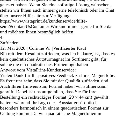
getestet haben. Wenn Sie eine sofortige Lösung wünschen,
stehen wir Ihnen auch immer gerne telefonisch oder im Chat
über unsere Hilfeseite zur Verfügung:
https://www.vistaprint.de/kundenservice/hilfe-
seite/#contactUsContainer Wir sind immer gerne für Sie da
und möchten Ihnen bestmöglich helfen.
4
Zufrieden
12. Mai 2026
|
Corinne W.
|
Verifizierter Kauf
Bin mit dem Resultat zufrieden, was ich bedaure, ist, dass es
kein quadratisches Autotürmagnet im Sortiment gibt, für
solche die ein quadratisches Firmenlogo haben
Antwort vom VistaPrint-Kundenservice:
Vielen Dank für Ihr positives Feedback zu Ihrer Magnetfolie.
Es freut uns sehr, dass Sie mit der Qualität zufrieden sind.
Auch Ihren Hinweis zum Format haben wir aufmerksam
geprüft. Dabei ist uns aufgefallen, dass Sie für Ihre
Bestellung ein rechteckiges Format (29 × 44 cm) gewählt
hatten, während Ihr Logo der „Ausstatteria“ optisch
besonders harmonisch in einem quadratischen Format zur
Geltung kommt. Da wir quadratische Magnetfolien in