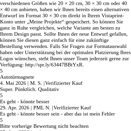
verschiedenen Größen wie 20 × 20 cm, 30 × 30 cm oder 40
× 40 cm anbieten, haben wir Ihnen bereits einen alternativen
Entwurf im Format 30 × 30 cm direkt in Ihrem Vistaprint-
Konto unter „Meine Projekte“ gespeichert. So können Sie
ganz in Ruhe vergleichen, welche Variante am besten zu
Ihrem Design passt. Sollte Ihnen der neue Entwurf gefallen,
können Sie diesen ganz einfach für eine zukünftige
Bestellung verwenden. Falls Sie Fragen zur Formatauswahl
haben oder Unterstützung bei der optimalen Platzierung Ihres
Logos wünschen, steht Ihnen unser Team jederzeit gerne zur
Verfügung: http://spr.ly/63447BBtYxR.
5
Autotürmagnete
4. Mai 2026
|
M. S.
|
Verifizierter Kauf
Super. Pünktlich. Qualitativ
5
Es geht - könnte besser
29. Apr. 2026
|
PML N.
|
Verifizierter Kauf
Es geht - könnte besser sein - aber das ist mein Fehler
5
Bitte vorherige Bewertung nicht beachten