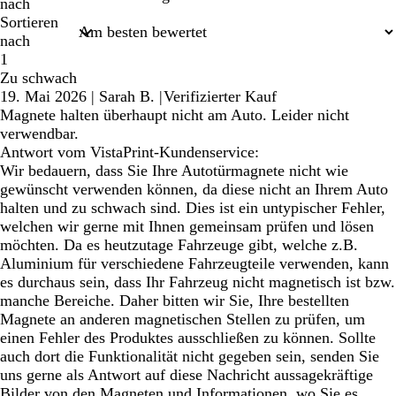
nach
Sortieren
nach
1
Zu schwach
19. Mai 2026
|
Sarah B.
|
Verifizierter Kauf
Magnete halten überhaupt nicht am Auto. Leider nicht
verwendbar.
Antwort vom VistaPrint-Kundenservice:
Wir bedauern, dass Sie Ihre Autotürmagnete nicht wie
gewünscht verwenden können, da diese nicht an Ihrem Auto
halten und zu schwach sind. Dies ist ein untypischer Fehler,
welchen wir gerne mit Ihnen gemeinsam prüfen und lösen
möchten. Da es heutzutage Fahrzeuge gibt, welche z.B.
Aluminium für verschiedene Fahrzeugteile verwenden, kann
es durchaus sein, dass Ihr Fahrzeug nicht magnetisch ist bzw.
manche Bereiche. Daher bitten wir Sie, Ihre bestellten
Magnete an anderen magnetischen Stellen zu prüfen, um
einen Fehler des Produktes ausschließen zu können. Sollte
auch dort die Funktionalität nicht gegeben sein, senden Sie
uns gerne als Antwort auf diese Nachricht aussagekräftige
Bilder von den Magneten und Informationen, wo Sie es