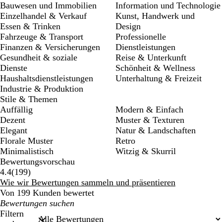
Bauwesen und Immobilien
Information und Technologie
Einzelhandel & Verkauf
Kunst, Handwerk und
Essen & Trinken
Design
Fahrzeuge & Transport
Professionelle
Finanzen & Versicherungen
Dienstleistungen
Gesundheit & soziale
Reise & Unterkunft
Dienste
Schönheit & Wellness
Haushaltsdienstleistungen
Unterhaltung & Freizeit
Industrie & Produktion
Stile & Themen
Auffällig
Modern & Einfach
Dezent
Muster & Texturen
Elegant
Natur & Landschaften
Florale Muster
Retro
Minimalistisch
Witzig & Skurril
Bewertungsvorschau
199
4.4
(
199
)
Bewertungen
Wie wir Bewertungen sammeln und präsentieren
Von 199 Kunden bewertet
Meine
Sucheingaben
Filtern