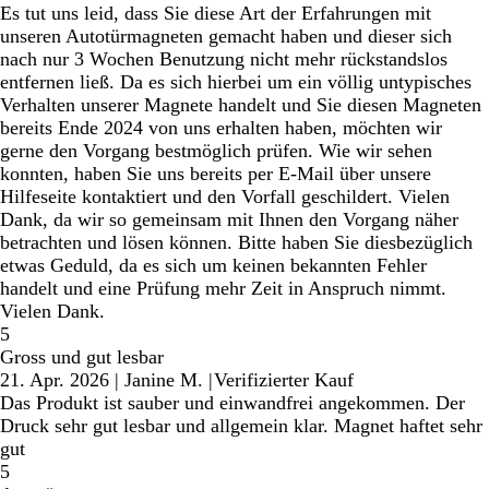
Es tut uns leid, dass Sie diese Art der Erfahrungen mit
unseren Autotürmagneten gemacht haben und dieser sich
nach nur 3 Wochen Benutzung nicht mehr rückstandslos
entfernen ließ. Da es sich hierbei um ein völlig untypisches
Verhalten unserer Magnete handelt und Sie diesen Magneten
bereits Ende 2024 von uns erhalten haben, möchten wir
gerne den Vorgang bestmöglich prüfen. Wie wir sehen
konnten, haben Sie uns bereits per E-Mail über unsere
Hilfeseite kontaktiert und den Vorfall geschildert. Vielen
Dank, da wir so gemeinsam mit Ihnen den Vorgang näher
betrachten und lösen können. Bitte haben Sie diesbezüglich
etwas Geduld, da es sich um keinen bekannten Fehler
handelt und eine Prüfung mehr Zeit in Anspruch nimmt.
Vielen Dank.
5
Gross und gut lesbar
21. Apr. 2026
|
Janine M.
|
Verifizierter Kauf
Das Produkt ist sauber und einwandfrei angekommen. Der
Druck sehr gut lesbar und allgemein klar. Magnet haftet sehr
gut
5