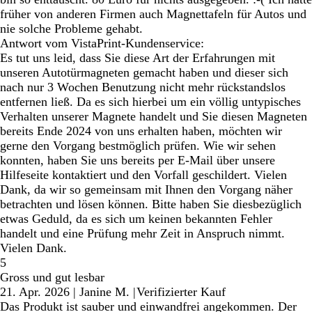
früher von anderen Firmen auch Magnettafeln für Autos und
nie solche Probleme gehabt.
Antwort vom VistaPrint-Kundenservice:
Es tut uns leid, dass Sie diese Art der Erfahrungen mit
unseren Autotürmagneten gemacht haben und dieser sich
nach nur 3 Wochen Benutzung nicht mehr rückstandslos
entfernen ließ. Da es sich hierbei um ein völlig untypisches
Verhalten unserer Magnete handelt und Sie diesen Magneten
bereits Ende 2024 von uns erhalten haben, möchten wir
gerne den Vorgang bestmöglich prüfen. Wie wir sehen
konnten, haben Sie uns bereits per E-Mail über unsere
Hilfeseite kontaktiert und den Vorfall geschildert. Vielen
Dank, da wir so gemeinsam mit Ihnen den Vorgang näher
betrachten und lösen können. Bitte haben Sie diesbezüglich
etwas Geduld, da es sich um keinen bekannten Fehler
handelt und eine Prüfung mehr Zeit in Anspruch nimmt.
Vielen Dank.
5
Gross und gut lesbar
21. Apr. 2026
|
Janine M.
|
Verifizierter Kauf
Das Produkt ist sauber und einwandfrei angekommen. Der