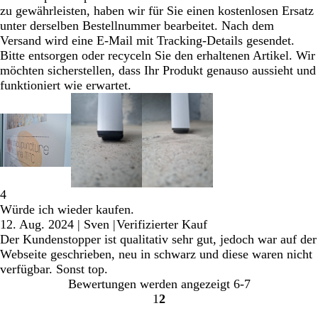
zu gewährleisten, haben wir für Sie einen kostenlosen Ersatz
unter derselben Bestellnummer bearbeitet. Nach dem
Versand wird eine E-Mail mit Tracking-Details gesendet.
Bitte entsorgen oder recyceln Sie den erhaltenen Artikel. Wir
möchten sicherstellen, dass Ihr Produkt genauso aussieht und
funktioniert wie erwartet.
4
Würde ich wieder kaufen.
12. Aug. 2024
|
Sven
|
Verifizierter Kauf
Der Kundenstopper ist qualitativ sehr gut, jedoch war auf der
Webseite geschrieben, neu in schwarz und diese waren nicht
verfügbar. Sonst top.
Bewertungen werden angezeigt
6-7
1
2
Gehe
Gehe