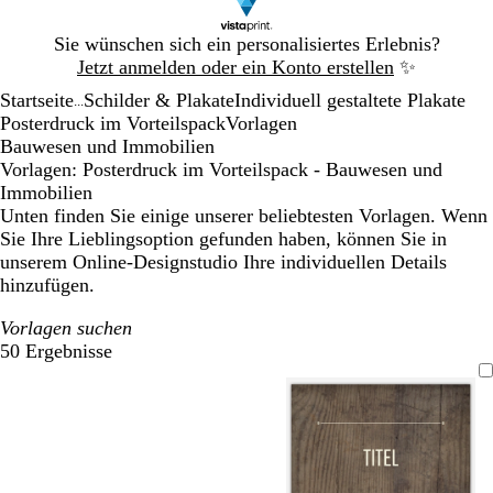
Galeriebild
Sie wünschen sich ein personalisiertes Erlebnis?
1
Jetzt anmelden oder ein Konto erstellen
✨
von
Startseite
Schilder & Plakate
Individuell gestaltete Plakate
1
...
Posterdruck im Vorteilspack
Vorlagen
Bauwesen und Immobilien
Vorlagen: Posterdruck im Vorteilspack - Bauwesen und
Immobilien
Unten finden Sie einige unserer beliebtesten Vorlagen. Wenn
Sie Ihre Lieblingsoption gefunden haben, können Sie in
unserem Online-Designstudio Ihre individuellen Details
hinzufügen.
Vorlagen suchen
50 Ergebnisse
Filter