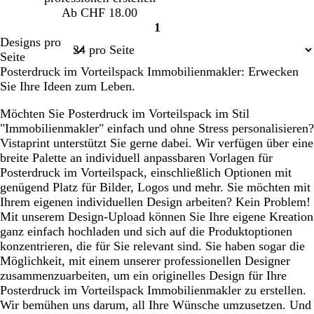
a
Ab CHF 18.00
1
Seite
Designs pro
1
Seite
Posterdruck im Vorteilspack Immobilienmakler: Erwecken
Sie Ihre Ideen zum Leben.
Möchten Sie Posterdruck im Vorteilspack im Stil
"Immobilienmakler" einfach und ohne Stress personalisieren?
Vistaprint unterstützt Sie gerne dabei. Wir verfügen über eine
breite Palette an individuell anpassbaren Vorlagen für
Posterdruck im Vorteilspack, einschließlich Optionen mit
genügend Platz für Bilder, Logos und mehr. Sie möchten mit
Ihrem eigenen individuellen Design arbeiten? Kein Problem!
Mit unserem Design-Upload können Sie Ihre eigene Kreation
ganz einfach hochladen und sich auf die Produktoptionen
konzentrieren, die für Sie relevant sind. Sie haben sogar die
Möglichkeit, mit einem unserer professionellen Designer
zusammenzuarbeiten, um ein originelles Design für Ihre
Posterdruck im Vorteilspack Immobilienmakler zu erstellen.
Wir bemühen uns darum, all Ihre Wünsche umzusetzen. Und