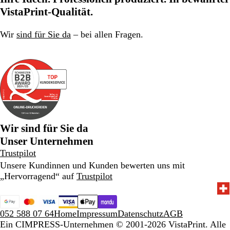
VistaPrint-Qualität.
Wir
sind für Sie da
– bei allen Fragen.
Wir sind für Sie da
Unser Unternehmen
Trustpilot
Unsere Kundinnen und Kunden bewerten uns mit
„Hervorragend“ auf
Trustpilot
052 588 07 64
Home
Impressum
Datenschutz
AGB
Ein CIMPRESS-Unternehmen
© 2001-2026 VistaPrint. Alle