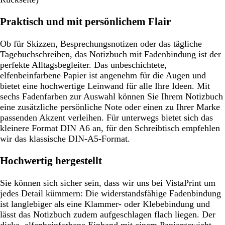
Praktisch und mit persönlichem Flair
Ob für Skizzen, Besprechungsnotizen oder das tägliche
Tagebuchschreiben, das Notizbuch mit Fadenbindung ist der
perfekte Alltagsbegleiter. Das unbeschichtete,
elfenbeinfarbene Papier ist angenehm für die Augen und
bietet eine hochwertige Leinwand für alle Ihre Ideen. Mit
sechs Fadenfarben zur Auswahl können Sie Ihrem Notizbuch
eine zusätzliche persönliche Note oder einen zu Ihrer Marke
passenden Akzent verleihen. Für unterwegs bietet sich das
kleinere Format DIN A6 an, für den Schreibtisch empfehlen
wir das klassische DIN-A5-Format.
Hochwertig hergestellt
Sie können sich sicher sein, dass wir uns bei VistaPrint um
jedes Detail kümmern: Die widerstandsfähige Fadenbindung
ist langlebiger als eine Klammer- oder Klebebindung und
lässt das Notizbuch zudem aufgeschlagen flach liegen. Der