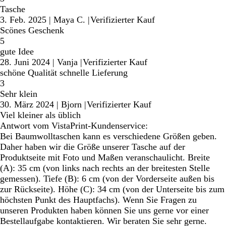
Tasche
3. Feb. 2025
|
Maya C.
|
Verifizierter Kauf
Scönes Geschenk
5
gute Idee
28. Juni 2024
|
Vanja
|
Verifizierter Kauf
schöne Qualität schnelle Lieferung
3
Sehr klein
30. März 2024
|
Bjorn
|
Verifizierter Kauf
Viel kleiner als üblich
Antwort vom VistaPrint-Kundenservice:
Bei Baumwolltaschen kann es verschiedene Größen geben.
Daher haben wir die Größe unserer Tasche auf der
Produktseite mit Foto und Maßen veranschaulicht. Breite
(A): 35 cm (von links nach rechts an der breitesten Stelle
gemessen). Tiefe (B): 6 cm (von der Vorderseite außen bis
zur Rückseite). Höhe (C): 34 cm (von der Unterseite bis zum
höchsten Punkt des Hauptfachs). Wenn Sie Fragen zu
unseren Produkten haben können Sie uns gerne vor einer
Bestellaufgabe kontaktieren. Wir beraten Sie sehr gerne.