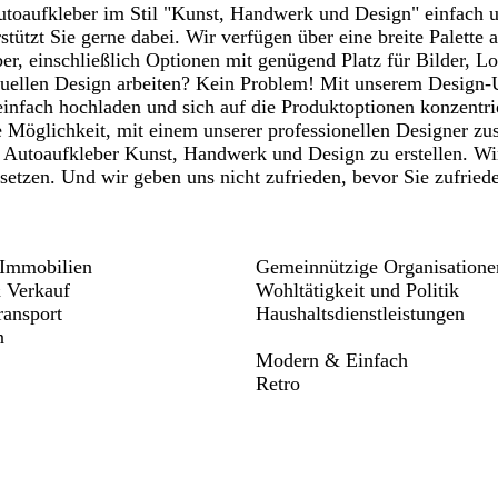
toaufkleber im Stil "Kunst, Handwerk und Design" einfach un
rstützt Sie gerne dabei. Wir verfügen über eine breite Palette
ber, einschließlich Optionen mit genügend Platz für Bilder, 
duellen Design arbeiten? Kein Problem! Mit unserem Design-
infach hochladen und sich auf die Produktoptionen konzentrier
e Möglichkeit, mit einem unserer professionellen Designer zu
e Autoaufkleber Kunst, Handwerk und Design zu erstellen. Wi
tzen. Und wir geben uns nicht zufrieden, bevor Sie zufrieden
Immobilien
Gemeinnützige Organisatione
 Verkauf
Wohltätigkeit und Politik
ansport
Haushaltsdienstleistungen
n
Modern & Einfach
Retro