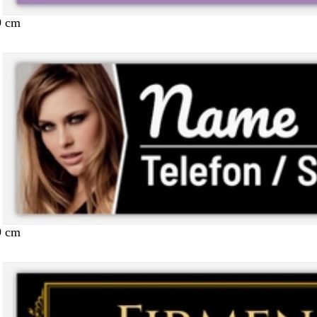
9 cm
9 cm