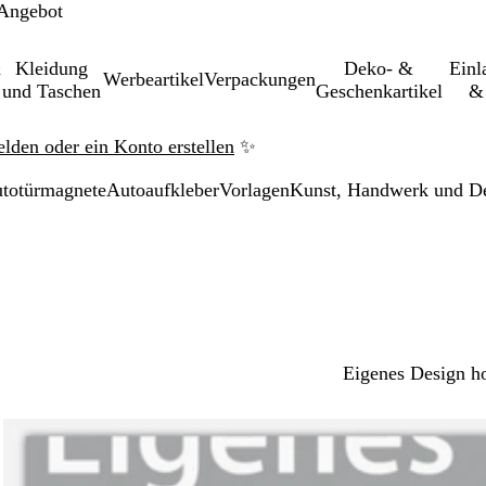
 Angebot
&
Kleidung
Deko- &
Einl­
Werbeartikel
Verpackungen
und Taschen
Geschenkartikel
& 
elden oder ein Konto erstellen
✨
utotürmagnete
Autoaufkleber
Vorlagen
Kunst, Handwerk und D
Eigenes Design h