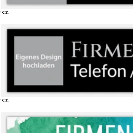
9 cm
9 cm