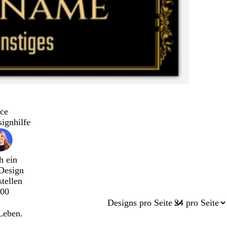
ce
signhilfe
h ein
Design
stellen
00
Designs pro Seite
Leben.