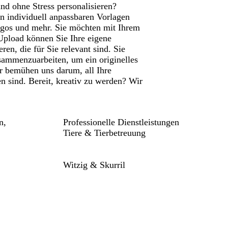
d ohne Stress personalisieren?
 an individuell anpassbaren Vorlagen
Logos und mehr. Sie möchten mit Ihrem
Upload können Sie Ihre eigene
en, die für Sie relevant sind. Sie
sammenzuarbeiten, um ein originelles
r bemühen uns darum, all Ihre
 sind. Bereit, kreativ zu werden? Wir
n,
Professionelle Dienstleistungen
Tiere & Tierbetreuung
Witzig & Skurril