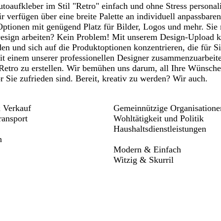
oaufkleber im Stil "Retro" einfach und ohne Stress personalis
r verfügen über eine breite Palette an individuell anpassbare
 Optionen mit genügend Platz für Bilder, Logos und mehr. Si
Design arbeiten? Kein Problem! Mit unserem Design-Upload k
en und sich auf die Produktoptionen konzentrieren, die für Si
it einem unserer professionellen Designer zusammenzuarbeiten
Retro zu erstellen. Wir bemühen uns darum, all Ihre Wünsch
r Sie zufrieden sind. Bereit, kreativ zu werden? Wir auch.
 Verkauf
Gemeinnützige Organisatione
ansport
Wohltätigkeit und Politik
Haushaltsdienstleistungen
n
Modern & Einfach
Witzig & Skurril