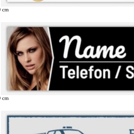
9 cm
9 cm