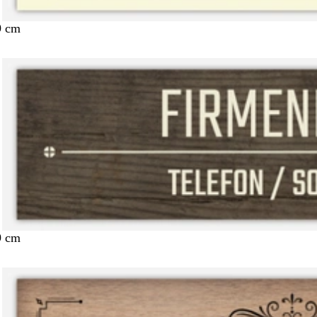
9 cm
9 cm