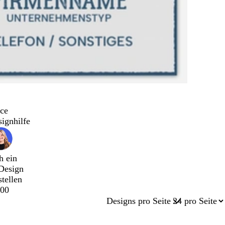
ce
signhilfe
h ein
Design
stellen
00
Designs pro Seite