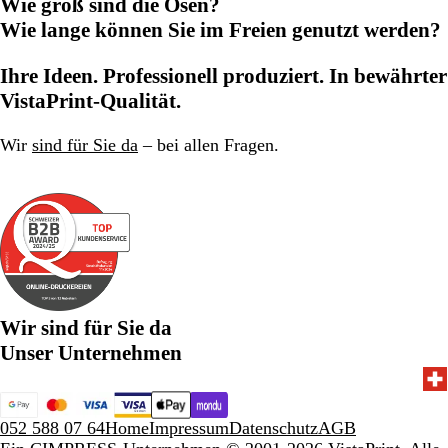
Wie groß sind die Ösen?
Wie lange können Sie im Freien genutzt werden?
Ihre Ideen. Professionell produziert. In bewährter
VistaPrint-Qualität.
Wir
sind für Sie da
– bei allen Fragen.
Wir sind für Sie da
Unser Unternehmen
052 588 07 64
Home
Impressum
Datenschutz
AGB