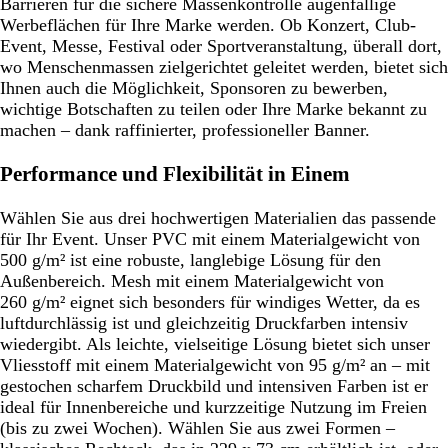
Barrieren für die sichere Massenkontrolle augenfällige
Werbeflächen für Ihre Marke werden. Ob Konzert, Club-
Event, Messe, Festival oder Sportveranstaltung, überall dort,
wo Menschenmassen zielgerichtet geleitet werden, bietet sich
Ihnen auch die Möglichkeit, Sponsoren zu bewerben,
wichtige Botschaften zu teilen oder Ihre Marke bekannt zu
machen – dank raffinierter, professioneller Banner.
Performance und Flexibilität in Einem
Wählen Sie aus drei hochwertigen Materialien das passende
für Ihr Event. Unser PVC mit einem Materialgewicht von
500 g/m² ist eine robuste, langlebige Lösung für den
Außenbereich. Mesh mit einem Materialgewicht von
260 g/m² eignet sich besonders für windiges Wetter, da es
luftdurchlässig ist und gleichzeitig Druckfarben intensiv
wiedergibt. Als leichte, vielseitige Lösung bietet sich unser
Vliesstoff mit einem Materialgewicht von 95 g/m² an – mit
gestochen scharfem Druckbild und intensiven Farben ist er
ideal für Innenbereiche und kurzzeitige Nutzung im Freien
(bis zu zwei Wochen). Wählen Sie aus zwei Formen –