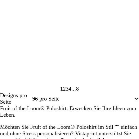
1
2
3
4
8
Seite
Seite
Seite
Seite
Seite
Designs pro
1
2
3
4
8
Seite
Fruit of the Loom® Poloshirt: Erwecken Sie Ihre Ideen zum
Leben.
Möchten Sie Fruit of the Loom® Poloshirt im Stil "" einfach
und ohne Stress personalisieren? Vistaprint unterstützt Sie