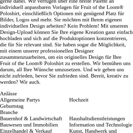
gerne dabei. Wir verfügen über eine breite Palette an
individuell anpassbaren Vorlagen für Fruit of the Loom®
Poloshirt, einschließlich Optionen mit genügend Platz für
Bilder, Logos und mehr. Sie möchten mit Ihrem eigenen
individuellen Design arbeiten? Kein Problem! Mit unserem
Design-Upload können Sie Ihre eigene Kreation ganz einfach
hochladen und sich auf die Produktoptionen konzentrieren,
die für Sie relevant sind. Sie haben sogar die Möglichkeit,
mit einem unserer professionellen Designer
zusammenzuarbeiten, um ein originelles Design für Ihre
Fruit of the Loom® Poloshirt zu erstellen. Wir bemühen uns
darum, all Ihre Wünsche umzusetzen. Und wir geben uns
nicht zufrieden, bevor Sie zufrieden sind. Bereit, kreativ zu
werden? Wir auch.
Anlässe
Allgemeine Partys
Hochzeit
Geburtstag
Branche
Bauernhof & Landwirtschaft
Haushaltsdienstleistungen
Bauwesen und Immobilien
Information und Technologie
Einzelhandel & Verkauf
Kunst, Handwerk und