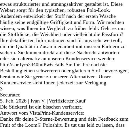
etwas strukturierter und atmungsaktiver gestaltet ist. Diese
Webart sorgt für den typischen, robusten Polo-Look.
Außerdem entwickelt der Stoff nach der ersten Wäsche
häufig seine endgültige Griffigkeit und Form. Wir möchten
wissen, was Ihnen im Vergleich zu früher fehlt. Geht es um
die Stoffdicke, die Weichheit oder vielleicht die Passform?
Ihre detaillierten Informationen sind für uns sehr wertvoll,
um die Qualität in Zusammenarbeit mit unseren Partnern zu
sichern. Sie können direkt auf diese Nachricht antworten
oder sich alternativ an unseren Kundenservice wenden:
http://spr.ly/63440hdPw6 Falls Sie für Ihre nächste
Bestellung einen schwereren oder glatteren Stoff bevorzugen,
beraten wir Sie gerne zu unseren Alternativen. Unser
Kundenservice steht Ihnen jederzeit zur Verfügung.
3
Securatec
5. Feb. 2026
|
Ivan V.
|
Verifizierter Kauf
Die Stickerei ist ein bisschen verfranzt.
Antwort vom VistaPrint-Kundenservice:
Danke für deine 3-Sterne-Bewertung und dein Feedback zum
Fruit of the Loom® Poloshirt. Es tut uns leid zu lesen, dass