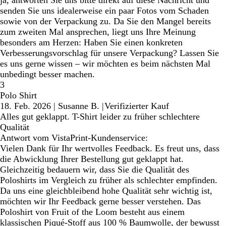
ja, antworten Sie uns bitte direkt auf diese Nachricht und
senden Sie uns idealerweise ein paar Fotos vom Schaden
sowie von der Verpackung zu. Da Sie den Mangel bereits
zum zweiten Mal ansprechen, liegt uns Ihre Meinung
besonders am Herzen: Haben Sie einen konkreten
Verbesserungsvorschlag für unsere Verpackung? Lassen Sie
es uns gerne wissen – wir möchten es beim nächsten Mal
unbedingt besser machen.
3
Polo Shirt
18. Feb. 2026
|
Susanne B.
|
Verifizierter Kauf
Alles gut geklappt. T-Shirt leider zu früher schlechtere
Qualität
Antwort vom VistaPrint-Kundenservice:
Vielen Dank für Ihr wertvolles Feedback. Es freut uns, dass
die Abwicklung Ihrer Bestellung gut geklappt hat.
Gleichzeitig bedauern wir, dass Sie die Qualität des
Poloshirts im Vergleich zu früher als schlechter empfinden.
Da uns eine gleichbleibend hohe Qualität sehr wichtig ist,
möchten wir Ihr Feedback gerne besser verstehen. Das
Poloshirt von Fruit of the Loom besteht aus einem
klassischen Piqué-Stoff aus 100 % Baumwolle, der bewusst