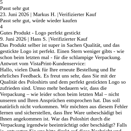
5
Passt sehr gut
23. Juni 2026
|
Markus H.
|
Verifizierter Kauf
Passt sehr gut, würde wieder kaufen
4
Gutes Produkt - Logo perfekt gestickt
9. Juni 2026
|
Hans S.
|
Verifizierter Kauf
Das Produkt selber ist super in Sachen Qualität, und das
gestickte Logo ist perfekt. Einen Stern weniger gibts - wie
schon beim letzten mal - für die schlampige Verpackung.
Antwort vom VistaPrint-Kundenservice:
Hallo, vielen Dank für Ihre erneute Bestellung und Ihr
ehrliches Feedback. Es freut uns sehr, dass Sie mit der
Qualität des Poloshirts und dem perfekt gestickten Logo so
zufrieden sind. Umso mehr bedauern wir, dass die
Verpackung – wie leider schon beim letzten Mal – nicht
unseren und Ihren Ansprüchen entsprochen hat. Das soll
natürlich nicht vorkommen. Wir möchten aus diesem Fehler
lernen und sicherstellen, dass Ihre Ware unbeschädigt bei
Ihnen angekommen ist. War das Poloshirt durch die
Verpackung irgendwie beeinträchtigt oder beschädigt? Falls