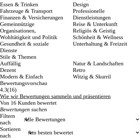
Essen & Trinken
Design
Fahrzeuge & Transport
Professionelle
Finanzen & Versicherungen
Dienstleistungen
Gemeinnützige
Reise & Unterkunft
Organisationen,
Religiös & Geistig
Wohltätigkeit und Politik
Schönheit & Wellness
Gesundheit & soziale
Unterhaltung & Freizeit
Dienste
Stile & Themen
Auffällig
Natur & Landschaften
Dezent
Retro
Modern & Einfach
Witzig & Skurril
Bewertungsvorschau
16
4.3
(
16
)
Bewertungen
Wie wir Bewertungen sammeln und präsentieren
Von 16 Kunden bewertet
Meine
Sucheingaben
Filtern
nach
Sortieren
nach