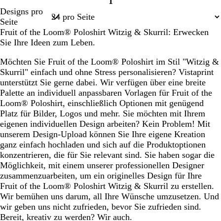
1
Seite
Designs pro
1
Seite
Fruit of the Loom® Poloshirt Witzig & Skurril: Erwecken
Sie Ihre Ideen zum Leben.
Möchten Sie Fruit of the Loom® Poloshirt im Stil "Witzig &
Skurril" einfach und ohne Stress personalisieren? Vistaprint
unterstützt Sie gerne dabei. Wir verfügen über eine breite
Palette an individuell anpassbaren Vorlagen für Fruit of the
Loom® Poloshirt, einschließlich Optionen mit genügend
Platz für Bilder, Logos und mehr. Sie möchten mit Ihrem
eigenen individuellen Design arbeiten? Kein Problem! Mit
unserem Design-Upload können Sie Ihre eigene Kreation
ganz einfach hochladen und sich auf die Produktoptionen
konzentrieren, die für Sie relevant sind. Sie haben sogar die
Möglichkeit, mit einem unserer professionellen Designer
zusammenzuarbeiten, um ein originelles Design für Ihre
Fruit of the Loom® Poloshirt Witzig & Skurril zu erstellen.
Wir bemühen uns darum, all Ihre Wünsche umzusetzen. Und
wir geben uns nicht zufrieden, bevor Sie zufrieden sind.
Bereit, kreativ zu werden? Wir auch.