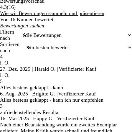
Bewertungsvorschau
16
4.3
(
16
)
Bewertungen
Wie wir Bewertungen sammeln und präsentieren
Von 16 Kunden bewertet
Meine
Sucheingaben
Filtern
nach
Sortieren
nach
4
i. O.
27. Dez. 2025
|
Harald O.
|
Verifizierter Kauf
i. O.
5
Alles bestens geklappt - kann
6. Aug. 2025
|
Brigitte G.
|
Verifizierter Kauf
Alles bestens geklappt - kann ich nur empfehlen
3
zufriedenstellendes Resultat
16. Mai 2025
|
Happy G.
|
Verifizierter Kauf
Nach einer Beanstandung wurde ein zweites Exemplar
geliefert. Meine Kritik wurde schnell und freundlich