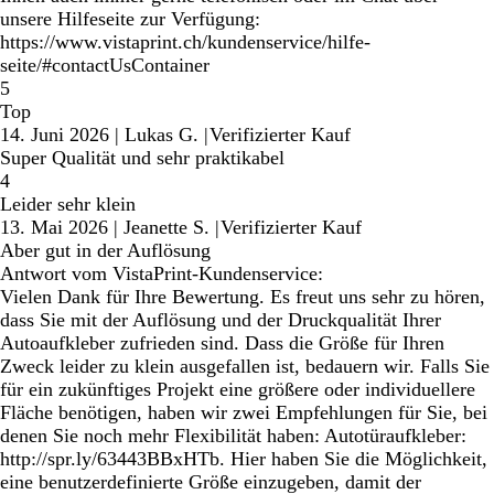
unsere Hilfeseite zur Verfügung:
https://www.vistaprint.ch/kundenservice/hilfe-
seite/#contactUsContainer
5
Top
14. Juni 2026
|
Lukas G.
|
Verifizierter Kauf
Super Qualität und sehr praktikabel
4
Leider sehr klein
13. Mai 2026
|
Jeanette S.
|
Verifizierter Kauf
Aber gut in der Auflösung
Antwort vom VistaPrint-Kundenservice:
Vielen Dank für Ihre Bewertung. Es freut uns sehr zu hören,
dass Sie mit der Auflösung und der Druckqualität Ihrer
Autoaufkleber zufrieden sind. Dass die Größe für Ihren
Zweck leider zu klein ausgefallen ist, bedauern wir. Falls Sie
für ein zukünftiges Projekt eine größere oder individuellere
Fläche benötigen, haben wir zwei Empfehlungen für Sie, bei
denen Sie noch mehr Flexibilität haben: Autotüraufkleber:
http://spr.ly/63443BBxHTb. Hier haben Sie die Möglichkeit,
eine benutzerdefinierte Größe einzugeben, damit der