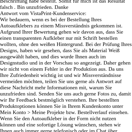
Beschriftung habe bestellt. Somit für mich ist das Resultat
falsch . Bin unzufrieden. Danke
Antwort vom VistaPrint-Kundenservice:
Wir bedauern, wenn es bei der Bestellung Ihres
Autoaufklebers zu einem Missverständnis gekommen ist.
Aufgrund Ihrer Bewertung gehen wir davon aus, dass Sie
einen transparenten Aufkleber nur mit Schrift bestellen
wollten, ohne den weißen Hintergrund. Bei der Prüfung Ihres
Designs, haben wir gesehen, dass Sie als Material Weiß
ausgewählt haben, und dies wurde Ihnen auch im
Designstudio und in der Vorschau so angezeigt. Daher gehen
wir nicht von einem Fehler in der Produktion aus. Da uns
Ihre Zufriedenheit wichtig ist und wir Missverständnisse
vermeiden möchten, teilen Sie uns gerne als Antwort auf
diese Nachricht mehr Informationen mit, warum Sie
unzufrieden sind. Senden Sie uns auch gerne Fotos zu, damit
wir Ihr Feedback bestmöglich verstehen. Ihre bestellten
Produktoptionen können Sie in Ihrem Kundenkonto unter
Mein Konto > Meine Projekte bzw. Bestellverlauf einsehen.
Wenn Sie den Autoaufkleber in der Form nicht nutzen
können und eine sofortige Lösung wünschen, stehen wir
Ihnen auch immer gerne telefonisch oder im Chat über