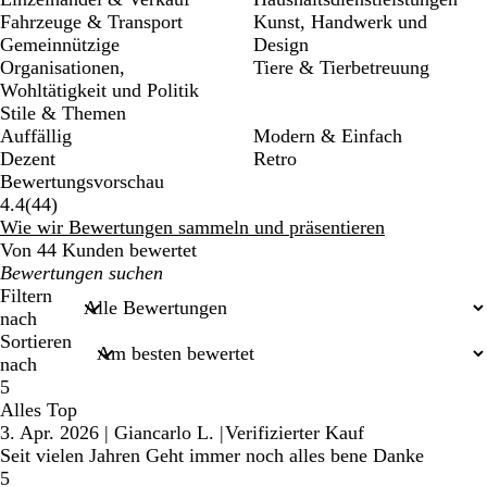
Fahrzeuge & Transport
Kunst, Handwerk und
Gemeinnützige
Design
Organisationen,
Tiere & Tierbetreuung
Wohltätigkeit und Politik
Stile & Themen
Auffällig
Modern & Einfach
Dezent
Retro
Bewertungsvorschau
44
4.4
(
44
)
Bewertungen
Wie wir Bewertungen sammeln und präsentieren
Von 44 Kunden bewertet
Meine
Sucheingaben
Filtern
nach
Sortieren
nach
5
Alles Top
3. Apr. 2026
|
Giancarlo L.
|
Verifizierter Kauf
Seit vielen Jahren Geht immer noch alles bene Danke
5