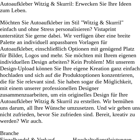
Autoaufkleber Witzig & Skurril: Erwecken Sie Ihre Ideen
zum Leben.
Möchten Sie Autoaufkleber im Stil "Witzig & Skurril"
einfach und ohne Stress personalisieren? Vistaprint
unterstützt Sie gerne dabei. Wir verfügen über eine breite
Palette an individuell anpassbaren Vorlagen für
Autoaufkleber, einschließlich Optionen mit genügend Platz
für Bilder, Logos und mehr. Sie möchten mit Ihrem eigenen
individuellen Design arbeiten? Kein Problem! Mit unserem
Design-Upload können Sie Ihre eigene Kreation ganz einfach
hochladen und sich auf die Produktoptionen konzentrieren,
die für Sie relevant sind. Sie haben sogar die Möglichkeit,
mit einem unserer professionellen Designer
zusammenzuarbeiten, um ein originelles Design für Ihre
Autoaufkleber Witzig & Skurril zu erstellen. Wir bemühen
uns darum, all Ihre Wünsche umzusetzen. Und wir geben uns
nicht zufrieden, bevor Sie zufrieden sind. Bereit, kreativ zu
werden? Wir auch.
Branche
Einzelhandel & Verkauf
Haushaltsdienstleistungen